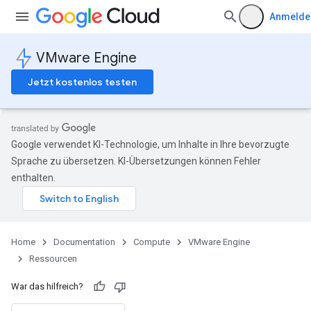
Anmelde
VMware Engine
Jetzt kostenlos testen
Google verwendet KI-Technologie, um Inhalte in Ihre bevorzugte
Sprache zu übersetzen. KI-Übersetzungen können Fehler
enthalten.
Home
Documentation
Compute
VMware Engine
Ressourcen
War das hilfreich?