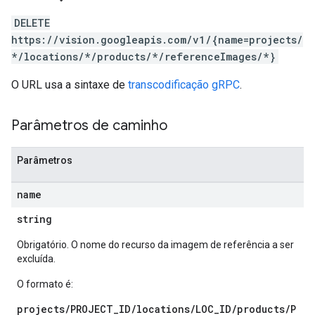
DELETE
https://vision.googleapis.com/v1/{name=projects/
*/locations/*/products/*/referenceImages/*}
O URL usa a sintaxe de
transcodificação gRPC
.
Parâmetros de caminho
Parâmetros
name
string
Obrigatório. O nome do recurso da imagem de referência a ser
excluída.
O formato é:
projects/PROJECT_ID/locations/LOC_ID/products/P