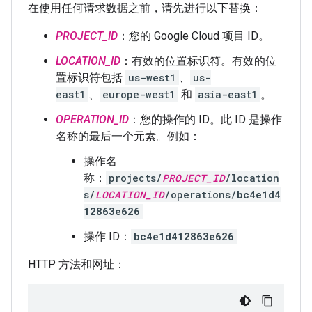
在使用任何请求数据之前，请先进行以下替换：
PROJECT_ID
：您的 Google Cloud 项目 ID。
LOCATION_ID
：有效的位置标识符。有效的位
置标识符包括
us-west1
、
us-
east1
、
europe-west1
和
asia-east1
。
OPERATION_ID
：您的操作的 ID。此 ID 是操作
名称的最后一个元素。例如：
操作名
称：
projects/
PROJECT_ID
/location
s/
LOCATION_ID
/operations/
bc4e1d4
12863e626
操作 ID：
bc4e1d412863e626
HTTP 方法和网址：