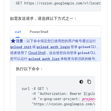
GET https://vision.googleapis.com/v1/locations/
如需发送请求，请选择以下方式之一：
curl
PowerShell
注意
：以下命令假定您已使用您的用户账号通过运行
gcloud init
或
gcloud auth login
登录
gcloud
CLI，
或者使用了
Cloud Shell
，这会使您自动登录
gcloud
CLI。
您可以运行
gcloud auth list
来检查当前活跃的账号。
执行以下命令：
curl -X GET \
     -H "Authorization: Bearer $(gcloud auth
     -H "x-goog-user-project: 
project-id
"
     "https://vision.googleapis.com/v1/locat