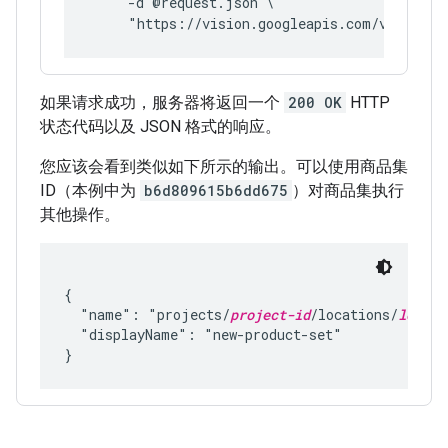
     -d @request.json \
     "https://vision.googleapis.com/v1/proje
如果请求成功，服务器将返回一个
200 OK
HTTP
状态代码以及 JSON 格式的响应。
您应该会看到类似如下所示的输出。可以使用商品集
ID（本例中为
b6d809615b6dd675
）对商品集执行
其他操作。
{

  "name": "projects/
project-id
/locations/
locati
  "displayName": "new-product-set"
