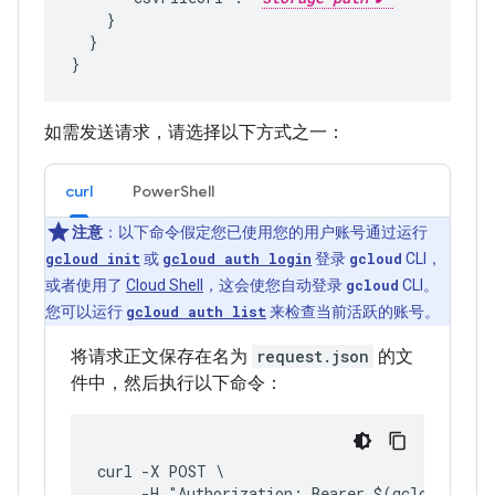
    }

  }

如需发送请求，请选择以下方式之一：
curl
PowerShell
注意
：以下命令假定您已使用您的用户账号通过运行
gcloud init
或
gcloud auth login
登录
gcloud
CLI，
或者使用了
Cloud Shell
，这会使您自动登录
gcloud
CLI。
您可以运行
gcloud auth list
来检查当前活跃的账号。
将请求正文保存在名为
request.json
的文
件中，然后执行以下命令：
curl -X POST \
     -H "Authorization: Bearer $(gcloud auth