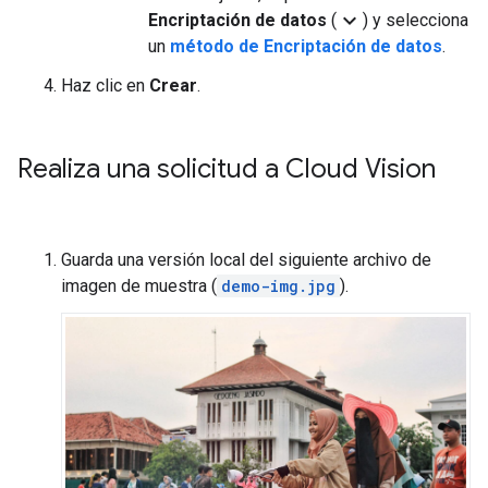
expand_more
Encriptación de datos
(
) y selecciona
un
método de Encriptación de datos
.
Haz clic en
Crear
.
Realiza una solicitud a Cloud Vision
Guarda una versión local del siguiente archivo de
imagen de muestra (
demo-img.jpg
).