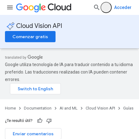
Acceder
Cloud Vision API
Comenzar gratis
Google utiliza tecnología de IA para traducir contenido a tu idioma
preferido. Las traducciones realizadas con IA pueden contener
errores.
Home
Documentation
AI and ML
Cloud Vision API
Guías
¿Te resultó útil?
Enviar comentarios