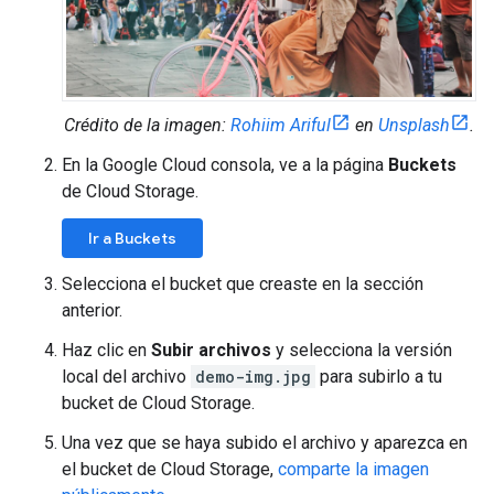
Crédito de la imagen
:
Rohiim Ariful
en
Unsplash
.
En la Google Cloud consola, ve a la página
Buckets
de Cloud Storage.
Ir a Buckets
Selecciona el bucket que creaste en la sección
anterior.
Haz clic en
Subir archivos
y selecciona la versión
local del archivo
demo-img.jpg
para subirlo a tu
bucket de Cloud Storage.
Una vez que se haya subido el archivo y aparezca en
el bucket de Cloud Storage,
comparte la imagen