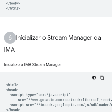
</body>

Inicializar o Stream Manager da
IMA
Inicialize o IMA Stream Manager.
<html>

<head>

  <script type="text/javascript"

      src="//www.gstatic.com/cast/sdk/libs/caf_receiv
  <script src="//imasdk.googleapis.com/js/sdkloader/c
</head>
