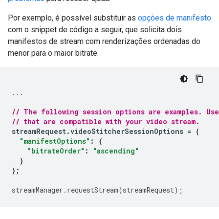
Por exemplo, é possível substituir as
opções de manifesto
com o snippet de código a seguir, que solicita dois
manifestos de stream com renderizações ordenadas do
menor para o maior bitrate.
...
// The following session options are examples. Use
// that are compatible with your video stream.
streamRequest
.
videoStitcherSessionOptions
=
{
"manifestOptions"
:
{
"bitrateOrder"
:
"ascending"
}
};
streamManager
.
requestStream
(
streamRequest
);