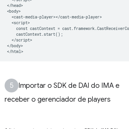
</head>

<body>

  <cast-media-player></cast-media-player>

  <script>

    const castContext = cast.framework.CastReceiverCo
    castContext.start();

  </script>

</body>

Importar o SDK de DAI do IMA e
receber o gerenciador de players