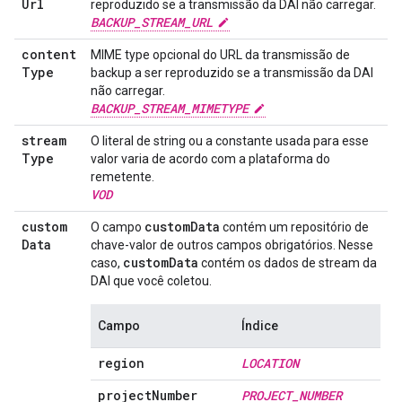
Url
reproduzido se a transmissão da DAI não carregar.
BACKUP_STREAM_URL
content
MIME type opcional do URL da transmissão de
Type
backup a ser reproduzido se a transmissão da DAI
não carregar.
BACKUP_STREAM_MIMETYPE
stream
O literal de string ou a constante usada para esse
Type
valor varia de acordo com a plataforma do
remetente.
VOD
custom
customData
O campo
contém um repositório de
Data
chave-valor de outros campos obrigatórios. Nesse
customData
caso,
contém os dados de stream da
DAI que você coletou.
Campo
Índice
region
LOCATION
project
Number
PROJECT
_
NUMBER