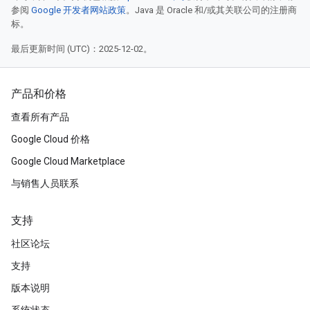
参阅
Google 开发者网站政策
。Java 是 Oracle 和/或其关联公司的注册商
标。
最后更新时间 (UTC)：2025-12-02。
产品和价格
查看所有产品
Google Cloud 价格
Google Cloud Marketplace
与销售人员联系
支持
社区论坛
支持
版本说明