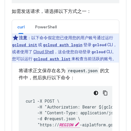
如需发送请求，请选择以下方式之一：
curl
PowerShell
注意
：以下命令假定您已使用您的用户账号通过运行
gcloud init
或
gcloud auth login
登录
gcloud
CLI，
或者使用了
Cloud Shell
，这会使您自动登录
gcloud
CLI。
您可以运行
gcloud auth list
来检查当前活跃的账号。
将请求正文保存在名为
request.json
的文
件中，然后执行以下命令：
curl -X POST \
     -H "Authorization: Bearer $(gcloud auth
     -H "Content-Type: application/json; cha
     -d @request.json \
     "https://
REGION
-aiplatform.googleapi