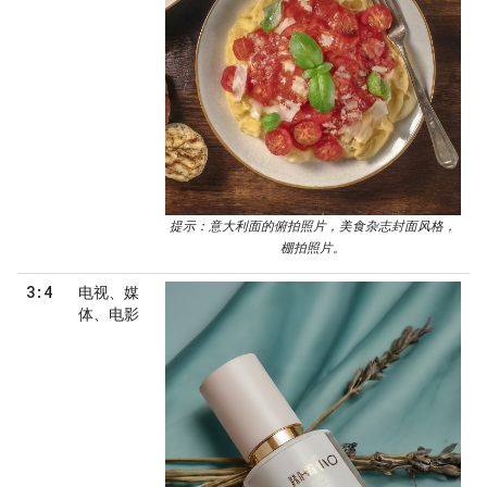
提示：意大利面的俯拍照片，美食杂志封面风格，
棚拍照片。
3:4
电视、媒
体、电影