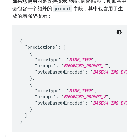
如果您使用的是支持提示增强功能的模型，则回答中
会包含一个额外的
prompt
字段，其中包含用于生
成的增强型提示：
{

  "predictions": [

    {

      "mimeType": "
MIME_TYPE
",
      "prompt": "
ENHANCED_PROMPT_1
",
      "bytesBase64Encoded": "
BASE64_IMG_BYTES_1
    },

    {

      "mimeType": "
MIME_TYPE
",
      "prompt": "
ENHANCED_PROMPT_2
",
      "bytesBase64Encoded": "
BASE64_IMG_BYTES_2
    }

  ]
