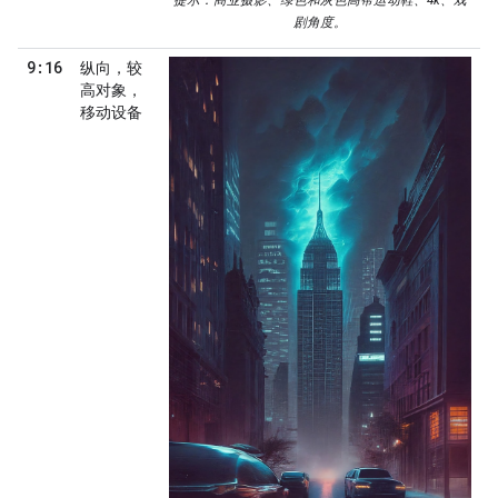
提示：商业摄影、绿色和灰色高帮运动鞋、4k、戏
剧角度。
9:16
纵向，较
高对象，
移动设备