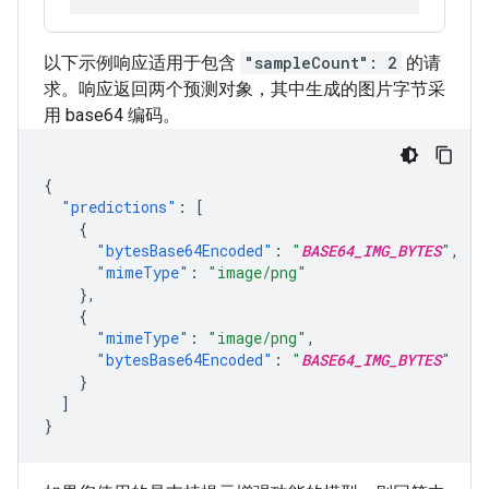
以下示例响应适用于包含
"sampleCount": 2
的请
求。响应返回两个预测对象，其中生成的图片字节采
用 base64 编码。
{
"predictions"
:
[
{
"bytesBase64Encoded"
:
"
BASE64_IMG_BYTES
"
,
"mimeType"
:
"image/png"
},
{
"mimeType"
:
"image/png"
,
"bytesBase64Encoded"
:
"
BASE64_IMG_BYTES
"
}
]
}