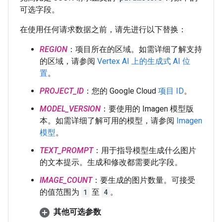
可选字段。
在使用任何请求数据之前，请先进行以下替换：
REGION
：项目所在的区域。如需详细了解支持
的区域，请参阅
Vertex AI 上的生成式 AI 位
置
。
PROJECT_ID
：您的 Google Cloud
项目 ID
。
MODEL_VERSION
：要使用的 Imagen 模型版
本。如需详细了解可用的模型，请参阅
Imagen
模型
。
TEXT_PROMPT
：用于指导模型生成什么图片
的文本提示。生成和修改都需要此字段。
IMAGE_COUNT
：要生成的图片数量。可接受
的值范围为
1
至
4
。
其他可选参数