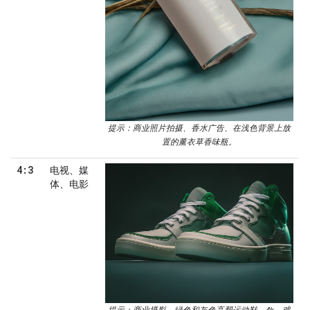
提示：商业照片拍摄、香水广告、在浅色背景上放
置的薰衣草香味瓶。
4:3
电视、媒
体、电影