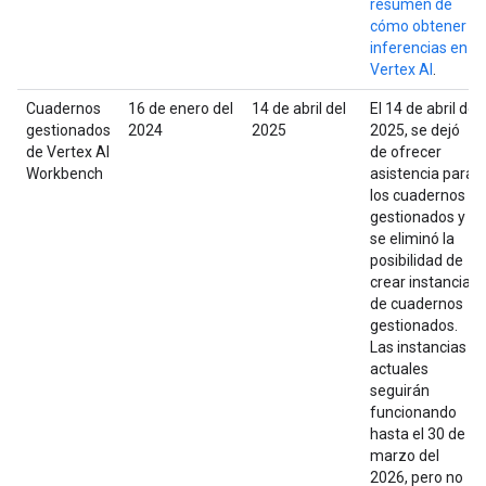
resumen de
cómo obtener
inferencias en
Vertex AI
.
Cuadernos
16 de enero del
14 de abril del
El 14 de abril del
gestionados
2024
2025
2025, se dejó
de Vertex AI
de ofrecer
Workbench
asistencia para
los cuadernos
gestionados y
se eliminó la
posibilidad de
crear instancias
de cuadernos
gestionados.
Las instancias
actuales
seguirán
funcionando
hasta el 30 de
marzo del
2026, pero no