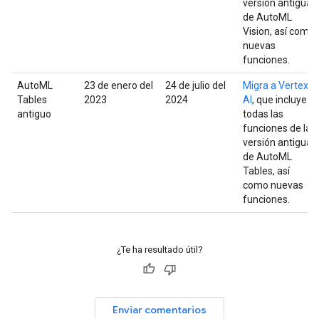
versión antigua
de AutoML
Vision, así como
nuevas
funciones.
AutoML
23 de enero del
24 de julio del
Migra a Vertex
Tables
2023
2024
AI
, que incluye
antiguo
todas las
funciones de la
versión antigua
de AutoML
Tables, así
como nuevas
funciones.
¿Te ha resultado útil?
Enviar comentarios