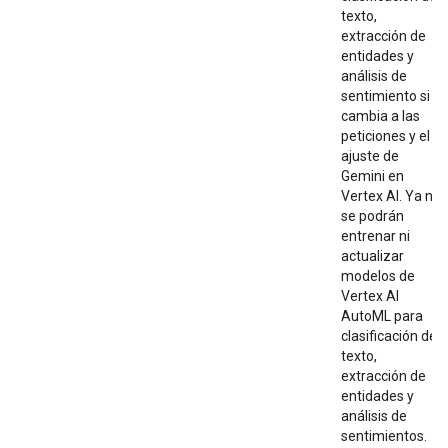
texto,
extracción de
entidades y
análisis de
sentimiento si
cambia a las
peticiones y el
ajuste de
Gemini en
Vertex AI. Ya no
se podrán
entrenar ni
actualizar
modelos de
Vertex AI
AutoML para
clasificación de
texto,
extracción de
entidades y
análisis de
sentimientos.