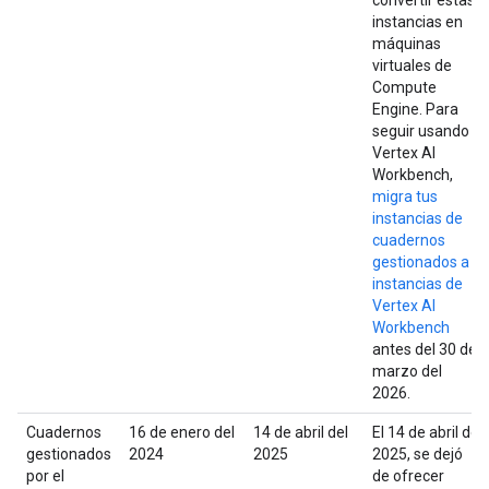
convertir estas
instancias en
máquinas
virtuales de
Compute
Engine. Para
seguir usando
Vertex AI
Workbench,
migra tus
instancias de
cuadernos
gestionados a
instancias de
Vertex AI
Workbench
antes del 30 de
marzo del
2026.
Cuadernos
16 de enero del
14 de abril del
El 14 de abril del
gestionados
2024
2025
2025, se dejó
por el
de ofrecer