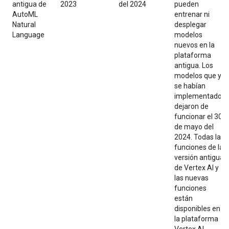
antigua de
2023
del 2024
pueden
AutoML
entrenar ni
Natural
desplegar
Language
modelos
nuevos en la
plataforma
antigua. Los
modelos que ya
se habían
implementado
dejaron de
funcionar el 30
de mayo del
2024. Todas las
funciones de la
versión antigua
de Vertex AI y
las nuevas
funciones
están
disponibles en
la plataforma