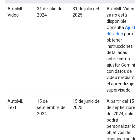
AutoML
31 de julio del
31 de julio del
AutoML Video
Video
2024
2025
ya no está
disponible.
Consulta
Ajuste
de vídeo
para
obtener
instrucciones
detalladas
sobre cómo
ajustar Gemini
con datos de
vídeo mediante
el aprendizaje
supervisado.
AutoML
15 de
15 de junio del
A partir del 15
Text
septiembre del
2025
de septiembre
2024
del 2024, solo
podrá
personalizar los
objetivos de
clasificación de