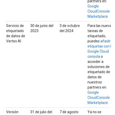
partners en
Google
CloudConsole
Marketplace
.
Servicio de
30 de junio del
3 de octubre
Para las nuevas
etiquetado
2023
del 2024
tareas de
de datos de
etiquetado,
Vertex AI
puedes
añadir
etiquetas con la
Google Cloud
consola
o
acceder a
soluciones de
etiquetado de
datos de
nuestros
partners en
Google
CloudConsole
Marketplace
.
Versión
31 de julio del
7 de agosto
Ya no se