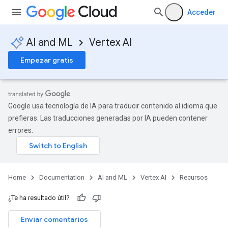
Acceder
AI and ML
Vertex AI
Empezar gratis
Google usa tecnología de IA para traducir contenido al idioma que
prefieras. Las traducciones generadas por IA pueden contener
errores.
Home
Documentation
AI and ML
Vertex AI
Recursos
¿Te ha resultado útil?
Enviar comentarios