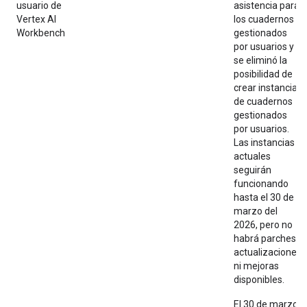
usuario de
asistencia para
Vertex AI
los cuadernos
Workbench
gestionados
por usuarios y
se eliminó la
posibilidad de
crear instancias
de cuadernos
gestionados
por usuarios.
Las instancias
actuales
seguirán
funcionando
hasta el 30 de
marzo del
2026, pero no
habrá parches,
actualizaciones
ni mejoras
disponibles.
El 30 de marzo