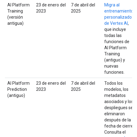
AI Platform
23 de enero del
7 de abril del
Migra al
Training
2023
2025
entrenamiento
(versión
personalizado
antigua)
de Vertex AI
,
que incluye
todas las
funciones de
AI Platform
Training
(antiguo) y
nuevas
funciones.
AI Platform
23 de enero del
7 de abril del
Todos los
Prediction
2023
2025
modelos, los
(antiguo)
metadatos
asociados y los
despliegues se
eliminaron
después de la
fecha de cierre.
Consulta el