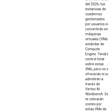
del 2026, tus
instancias de
cuadernos
gestionados
por usuarios se
convertirán en
máquinas
virtuales (VMs)
estándar de
Compute
Engine. Tendrás
control total
sobre estas
VMs, pero no se
ofrecerán ni se
admitirán a
través de
Vertex AI
Workbench. Se
te cobrarán
costes por
estas VMs de