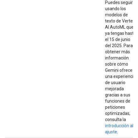
Puedes seguir
usando los
modelos de
texto de Vertex
AI AutoML que
ya tengas hasta
el 15 de junio
del 2025. Para
obtener más
información
sobre cómo
Gemini ofrece
una experiencia
de usuario
mejorada
gracias a sus
funciones de
peticiones
optimizadas,
consulta la
introducción al
ajuste
.