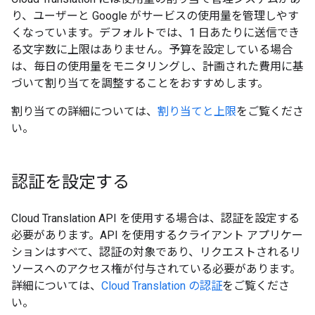
り、ユーザーと Google がサービスの使用量を管理しやす
くなっています。デフォルトでは、1 日あたりに送信でき
る文字数に上限はありません。予算を設定している場合
は、毎日の使用量をモニタリングし、計画された費用に基
づいて割り当てを調整することをおすすめします。
割り当ての詳細については、
割り当てと上限
をご覧くださ
い。
認証を設定する
Cloud Translation API を使用する場合は、認証を設定する
必要があります。API を使用するクライアント アプリケー
ションはすべて、認証の対象であり、リクエストされるリ
ソースへのアクセス権が付与されている必要があります。
詳細については、
Cloud Translation の認証
をご覧くださ
い。