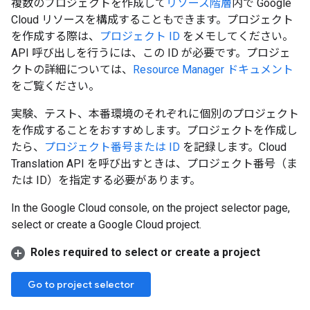
複数のプロジェクトを作成して
リソース階層
内で Google
Cloud リソースを構成することもできます。プロジェクト
を作成する際は、
プロジェクト ID
をメモしてください。
API 呼び出しを行うには、この ID が必要です。プロジェ
クトの詳細については、
Resource Manager ドキュメント
をご覧ください。
実験、テスト、本番環境のそれぞれに個別のプロジェクト
を作成することをおすすめします。プロジェクトを作成し
たら、
プロジェクト番号または ID
を記録します。Cloud
Translation API を呼び出すときは、プロジェクト番号（ま
たは ID）を指定する必要があります。
In the Google Cloud console, on the project selector page,
select or create a Google Cloud project.
Roles required to select or create a project
Go to project selector