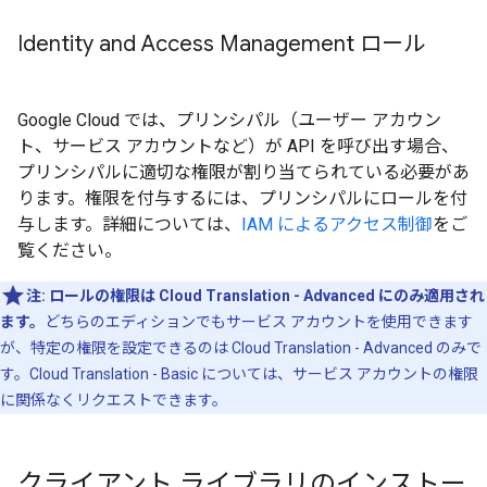
Identity and Access Management ロール
Google Cloud では、プリンシパル（ユーザー アカウン
ト、サービス アカウントなど）が API を呼び出す場合、
プリンシパルに適切な権限が割り当てられている必要があ
ります。権限を付与するには、プリンシパルにロールを付
与します。詳細については、
IAM によるアクセス制御
をご
覧ください。
注:
ロールの権限は Cloud Translation - Advanced にのみ適用され
ます。
どちらのエディションでもサービス アカウントを使用できます
が、特定の権限を設定できるのは Cloud Translation - Advanced のみで
す。Cloud Translation - Basic については、サービス アカウントの権限
に関係なくリクエストできます。
クライアント ライブラリのインストー