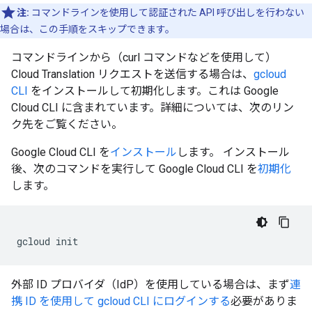
注:
コマンドラインを使用して認証された API 呼び出しを行わない
場合は、この手順をスキップできます。
コマンドラインから（curl コマンドなどを使用して）
Cloud Translation リクエストを送信する場合は、
gcloud
CLI
をインストールして初期化します。これは Google
Cloud CLI に含まれています。詳細については、次のリン
ク先をご覧ください。
Google Cloud CLI を
インストール
します。 インストール
後、次のコマンドを実行して Google Cloud CLI を
初期化
します。
gcloud
init
外部 ID プロバイダ（IdP）を使用している場合は、まず
連
携 ID を使用して gcloud CLI にログインする
必要がありま