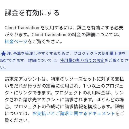
課金を有効にする
Cloud Translation を使用するには、課金を有効にする必要
があります。Cloud Translation の料金の詳細については、
料金ページ
をご覧ください。
注:
予算を管理しやすくするために、プロジェクトの使用量上限を
設定できます。詳細については、
使用量の割り当ての設定
をご覧くださ
い。
請求先アカウントは、特定のリソースセットに対する支払
いをだれが行うかの定義に使用され、1 つ以上のプロジェ
クトにリンクできます。プロジェクトの利用料金は、リン
クされた請求先アカウントに請求されます。ほとんどの場
合、プロジェクトの作成時に請求情報を構成します。詳細
については、
お支払いとご請求に関するドキュメント
をご
覧ください。