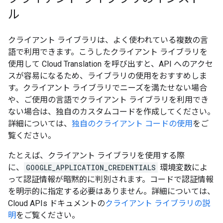
ル
クライアント ライブラリは、よく使われている複数の言
語で利用できます。こうしたクライアント ライブラリを
使用して Cloud Translation を呼び出すと、API へのアクセ
スが容易になるため、ライブラリの使用をおすすめしま
す。クライアント ライブラリでニーズを満たせない場合
や、ご使用の言語でクライアント ライブラリを利用でき
ない場合は、独自のカスタムコードを作成してください。
詳細については、
独自のクライアント コードの使用
をご
覧ください。
たとえば、クライアント ライブラリを使用する際
に、
GOOGLE_APPLICATION_CREDENTIALS
環境変数によ
って認証情報が暗黙的に判別されます。コードで認証情報
を明示的に指定する必要はありません。詳細については、
Cloud APIs ドキュメントの
クライアント ライブラリの説
明
をご覧ください。