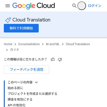
ログイン
Cloud Translation
無料で利用開始
Home
Documentation
AI and ML
Cloud Translation
ガイド
この情報は役に立ちましたか？
フィードバックを送信
このページの内容
始める前に
プロジェクトを作成または選択する
課金を有効にする
API の有効化