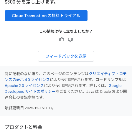
$300 分を差し上げます。
Cloud Translation の無料トライアル
この情報は役に立ちましたか？
フィードバックを送信
特に記載のない限り、このページのコンテンツは
クリエイティブ・コモ
ンズの表示 4.0 ライセンス
により使用許諾されます。コードサンプルは
Apache 2.0 ライセンス
により使用許諾されます。詳しくは、
Google
Developers サイトのポリシー
をご覧ください。Java は Oracle および関
連会社の登録商標です。
最終更新日 2025-12-15 UTC。
プロダクトと料金