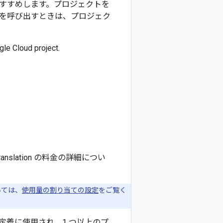
すすめします。プロジェクトを
n API を呼び出すときは、プロジェク
gle Cloud project.
anslation の料金の詳細につい
いては、
使用量の割り当ての設定
をご覧く
義に使用され、1 つ以上のプ