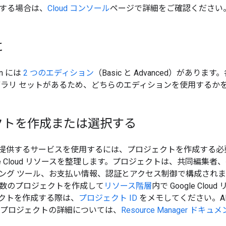
する場合は、
Cloud コンソール
ページで詳細をご確認ください
に
ion には
2 つのエディション
（Basic と Advanced）があります。
ブラリ セットがあるため、どちらのエディションを使用するか
クトを作成または選択する
loudが提供するサービスを使用するには、プロジェクトを作成する
gle Cloud リソースを整理します。プロジェクトは、共同編集者、
ング ツール、お支払い情報、認証とアクセス制御で構成されま
数のプロジェクトを作成して
リソース階層
内で Google Cl
クトを作成する際は、
プロジェクト ID
をメモしてください。A
す。プロジェクトの詳細については、
Resource Manager ドキュ