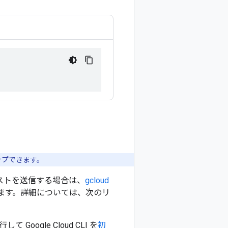
ップできます。
リクエストを送信する場合は、
gcloud
れています。詳細については、次のリ
ogle Cloud CLI を
初