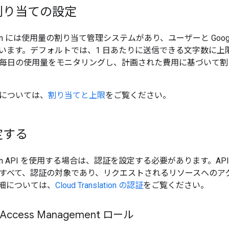
割り当ての設定
nslation には使用量の割り当て管理システムがあり、ユーザーと G
います。デフォルトでは、1 日あたりに送信できる文字数に上
毎日の使用量をモニタリングし、計画された費用に基づいて割
については、
割り当てと上限
をご覧ください。
定する
nslation API を使用する場合は、認証を設定する必要があります。
すべて、認証の対象であり、リクエストされるリソースへのア
細については、
Cloud Translation の認証
をご覧ください。
nd Access Management ロール