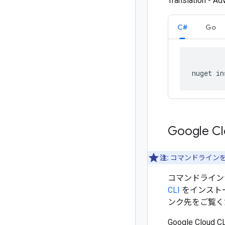
Translation - A
C#
Go
nuget in
Google 
注:
コマンドラインを
コマンドラインから
CLI
をインストー
ンク先をご覧く
Google Cloud C