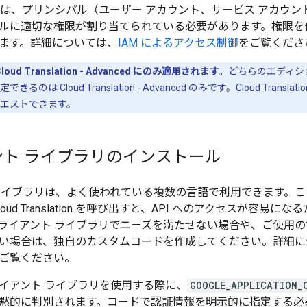
loud では、プリンシパル（ユーザー アカウント、サービス アカウン
ルに適切な権限が割り当てられている必要があります。権限を
ます。詳細については、
IAM によるアクセス制御
をご覧くださ
ud Translation - Advanced にのみ適用されます。
どちらのエディシ
は Cloud Translation - Advanced のみです。Cloud Transla
エストできます。
ント ライブラリのインストール
ライブラリは、よく使われている複数の言語で利用できます。こ
oud Translation を呼び出すと、API へのアクセスが容
ライアント ライブラリでニーズを満たせない場合や、ご使用の
い場合は、独自のカスタムコードを作成してください。詳細に
ご覧ください。
イアント ライブラリを使用する際に、
GOOGLE_APPLICATION_
黙的に判別されます。コードで認証情報を明示的に指定する必