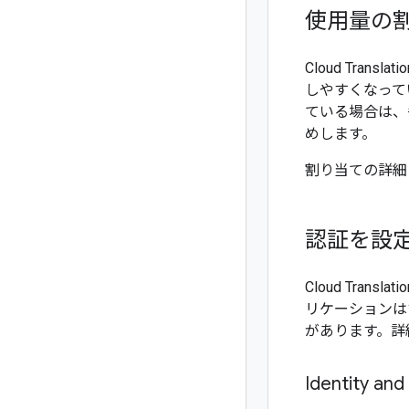
使用量の
Cloud Tra
しやすくなって
ている場合は、
めします。
割り当ての詳細
認証を設
Cloud Tra
リケーションは
があります。詳
Identity a