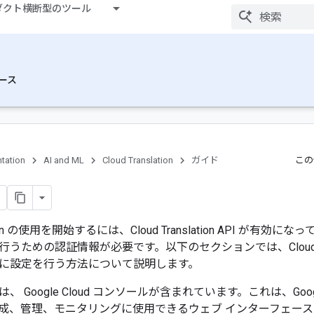
ダクト横断型のツール
ース
tation
AI and ML
Cloud Translation
ガイド
この
slation の使用を開始するには、Cloud Translation API 
うための認証情報が必要です。以下のセクションでは、Cloud Trans
に設定を行う方法について説明します。
 Google Cloud コンソールが含まれています。これは、Goog
、管理、モニタリングに使用できるウェブ インターフェースです。 G