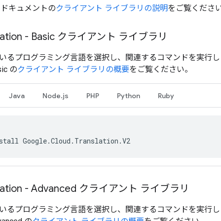
Is ドキュメントの
クライアント ライブラリの説明
をご覧くださ
nslation - Basic クライアント ライブラリ
いるプログラミング言語を選択し、関連するコマンドを実行します
sic の
クライアント ライブラリの概要
をご覧ください。
Java
Node.js
PHP
Python
Ruby
stall Google.Cloud.Translation.V2
nslation - Advanced クライアント ライブラリ
いるプログラミング言語を選択し、関連するコマンドを実行します