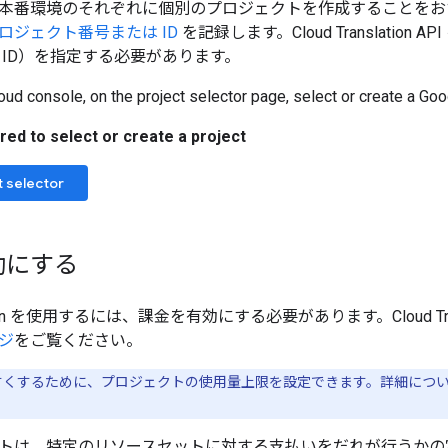
本番環境のそれぞれに個別のプロジェクトを作成することをお
ロジェクト番号または ID
を記録します。Cloud Translatio
 ID）を指定する必要があります。
oud console, on the project selector page, select or create a Goo
red to select or create a project
t selector
効にする
slation を使用するには、課金を有効にする必要があります。Cloud Tr
ジ
をご覧ください。
すくするために、プロジェクトの使用量上限を設定できます。詳細につ
トは、特定のリソースセットに対する支払いをだれが行うかの定