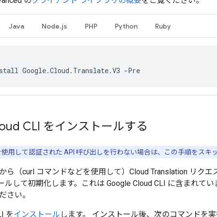
dvanced の
クライアント ライブラリの概要
をご覧ください。
Java
Node.js
PHP
Python
Ruby
stall Google.Cloud.Translate.V3 -Pre
Cloud CLI をインストールする
使用して認証された API 呼び出しを行わない場合は、この手順をスキ
（curl コマンドなどを使用して）Cloud Translation 
ルして初期化します。これは Google Cloud CLI に含ま
ださい。
LI を
インストール
します。 インストール後、次のコマンドを実行して Go