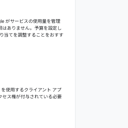
oogle がサービスの使用量を管理
限はありません。予算を設定し
り当てを調整することをおすす
API を使用するクライアント アプ
クセス権が付与されている必要