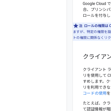
Google C
合、プリンシパ
ロールを付与し
注:
ロールの権限は Clo
ますが、特定の権限を設定できるの
トの権限に関係なくリク
クライア
クライアント 
リを使用して Cl
すめします。ク
リを利用できな
コードの使用
を
たとえば、クラ
て認証情報が暗