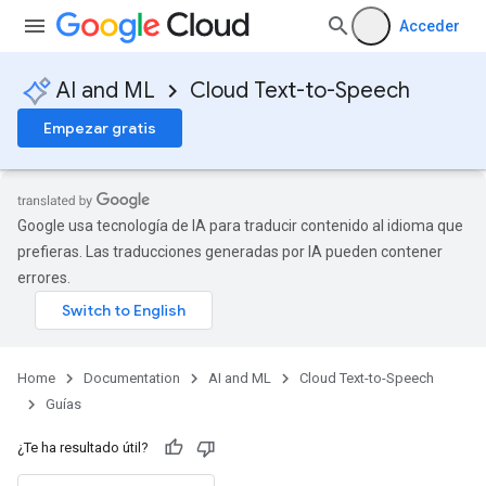
Acceder
AI and ML
Cloud Text-to-Speech
Empezar gratis
Google usa tecnología de IA para traducir contenido al idioma que
prefieras. Las traducciones generadas por IA pueden contener
errores.
Home
Documentation
AI and ML
Cloud Text-to-Speech
Guías
¿Te ha resultado útil?