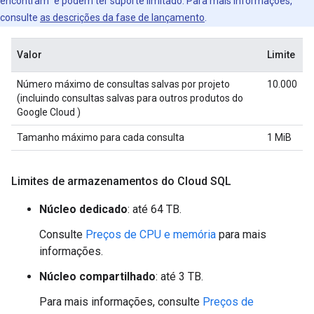
encontram" e podem ter suporte limitado. Para mais informações,
consulte
as descrições da fase de lançamento
.
Valor
Limite
Número máximo de consultas salvas por projeto
10.000
(incluindo consultas salvas para outros produtos do
Google Cloud )
Tamanho máximo para cada consulta
1 MiB
Limites de armazenamentos do Cloud SQL
Núcleo dedicado
: até 64 TB.
Consulte
Preços de CPU e memória
para mais
informações.
Núcleo compartilhado
: até 3 TB.
Para mais informações, consulte
Preços de