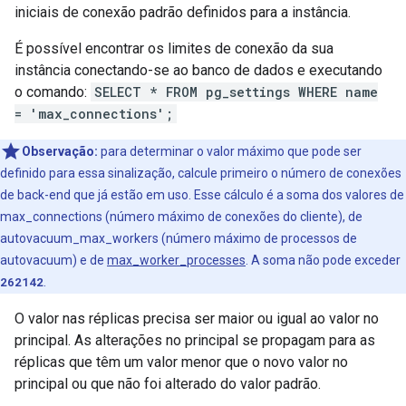
iniciais de conexão padrão definidos para a instância.
É possível encontrar os limites de conexão da sua
instância conectando-se ao banco de dados e executando
o comando:
SELECT * FROM pg_settings WHERE name
= 'max_connections';
Observação:
para determinar o valor máximo que pode ser
definido para essa sinalização, calcule primeiro o número de conexões
de back-end que já estão em uso. Esse cálculo é a soma dos valores de
max_connections (número máximo de conexões do cliente), de
autovacuum_max_workers (número máximo de processos de
autovacuum) e de
max_worker_processes
. A soma não pode exceder
262142
.
O valor nas réplicas precisa ser maior ou igual ao valor no
principal. As alterações no principal se propagam para as
réplicas que têm um valor menor que o novo valor no
principal ou que não foi alterado do valor padrão.