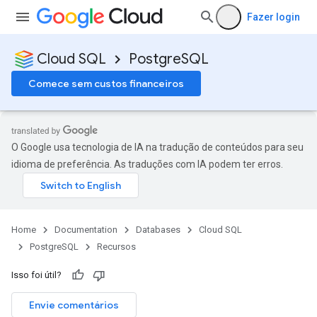
Fazer login
Cloud SQL
PostgreSQL
Comece sem custos financeiros
O Google usa tecnologia de IA na tradução de conteúdos para seu
idioma de preferência. As traduções com IA podem ter erros.
Home
Documentation
Databases
Cloud SQL
PostgreSQL
Recursos
Isso foi útil?
Envie comentários