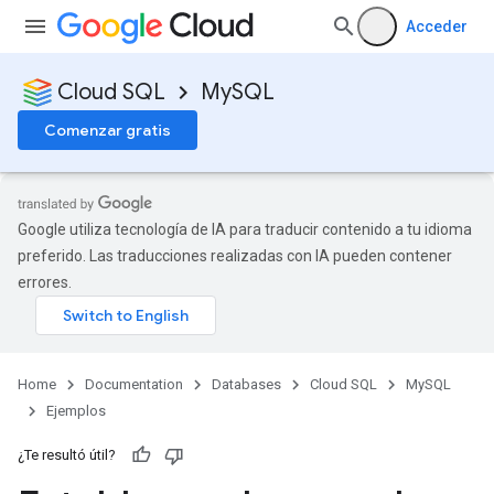
Acceder
Cloud SQL
MySQL
Comenzar gratis
Google utiliza tecnología de IA para traducir contenido a tu idioma
preferido. Las traducciones realizadas con IA pueden contener
errores.
Home
Documentation
Databases
Cloud SQL
MySQL
Ejemplos
¿Te resultó útil?