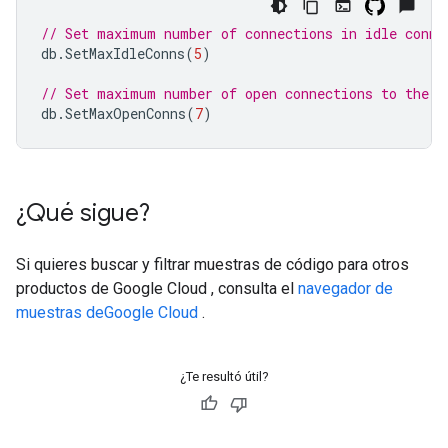
// Set maximum number of connections in idle conne
db
.
SetMaxIdleConns
(
5
)
// Set maximum number of open connections to the d
db
.
SetMaxOpenConns
(
7
)
¿Qué sigue?
Si quieres buscar y filtrar muestras de código para otros
productos de Google Cloud , consulta el
navegador de
muestras deGoogle Cloud
.
¿Te resultó útil?