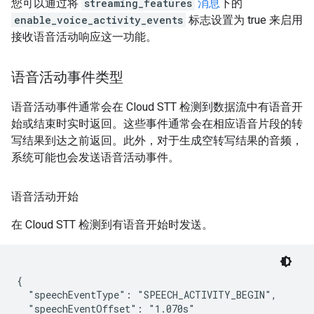
您可以通过将
streaming_features
消息
下的
enable_voice_activity_events
标志设置为 true 来启用
接收语音活动响应这一功能。
语音活动事件类型
语音活动事件通常会在 Cloud STT 检测到数据流中有语音开
始或结束时实时返回。这些事件通常会在相应语音片段的转
写结果到达之前返回。此外，对于生成空转写结果的音频，
系统可能也会发送语音活动事件。
语音活动开始
在 Cloud STT 检测到有语音开始时发送。
{

  "speechEventType": "SPEECH_ACTIVITY_BEGIN",

  "speechEventOffset": "1.070s"
