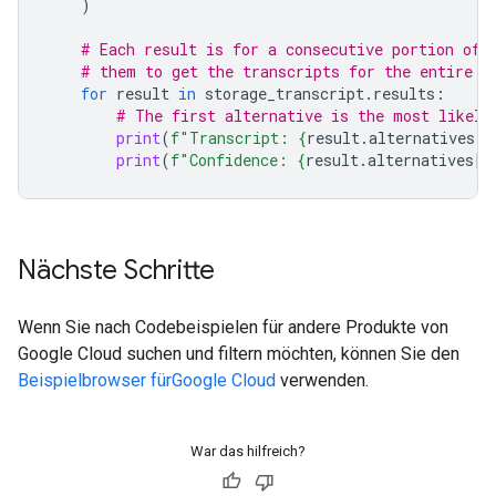
)
# Each result is for a consecutive portion of 
# them to get the transcripts for the entire a
for
result
in
storage_transcript
.
results
:
# The first alternative is the most likely
print
(
f
"Transcript: 
{
result
.
alternatives
[
0
print
(
f
"Confidence: 
{
result
.
alternatives
[
0
Nächste Schritte
Wenn Sie nach Codebeispielen für andere Produkte von
Google Cloud suchen und filtern möchten, können Sie den
Beispielbrowser fürGoogle Cloud
verwenden.
War das hilfreich?