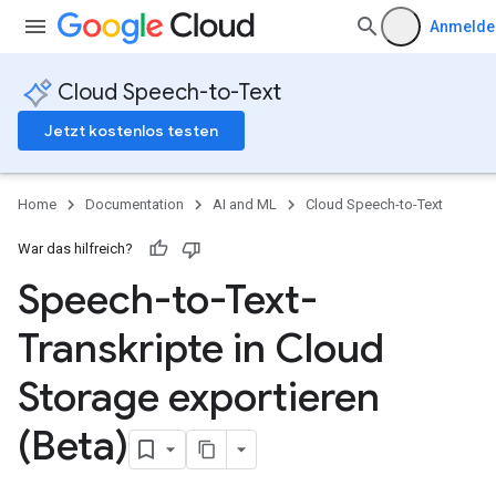
Anmelde
Cloud Speech-to-Text
Jetzt kostenlos testen
Home
Documentation
AI and ML
Cloud Speech-to-Text
War das hilfreich?
Speech-to-Text-
Transkripte in Cloud
Storage exportieren
(Beta)