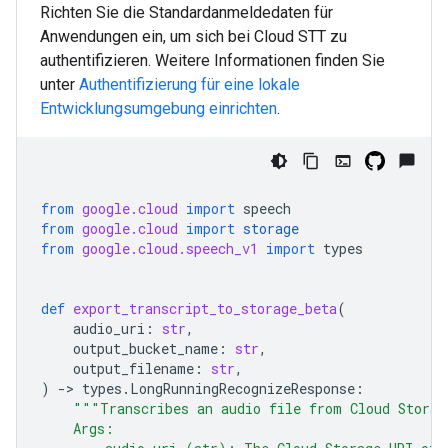
Richten Sie die Standardanmeldedaten für
Anwendungen ein, um sich bei Cloud STT zu
authentifizieren. Weitere Informationen finden Sie
unter
Authentifizierung für eine lokale
Entwicklungsumgebung einrichten
.
from
google.cloud
import
speech
from
google.cloud
import
storage
from
google.cloud.speech_v1
import
types
def
export_transcript_to_storage_beta
(
audio_uri
:
str
,
output_bucket_name
:
str
,
output_filename
:
str
,
)
-
> 
types
.
LongRunningRecognizeResponse
:
"""Transcribes an audio file from Cloud Storag
    Args: