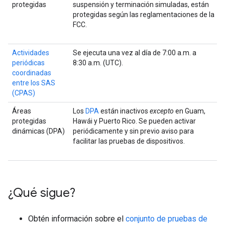
protegidas
suspensión y terminación simuladas, están
protegidas según las reglamentaciones de la
FCC.
Actividades
Se ejecuta una vez al día de 7:00 a.m. a
periódicas
8:30 a.m. (UTC).
coordinadas
entre los SAS
(CPAS)
Áreas
Los
DPA
están inactivos
excepto
en Guam,
protegidas
Hawái y Puerto Rico. Se pueden activar
dinámicas (DPA)
periódicamente y sin previo aviso para
facilitar las pruebas de dispositivos.
¿Qué sigue?
Obtén información sobre el
conjunto de pruebas de