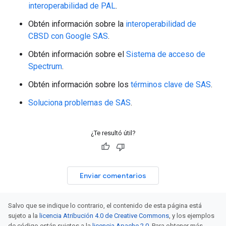
interoperabilidad de PAL
.
Obtén información sobre la
interoperabilidad de
CBSD con Google SAS
.
Obtén información sobre el
Sistema de acceso de
Spectrum
.
Obtén información sobre los
términos clave de SAS
.
Soluciona problemas de SAS
.
¿Te resultó útil?
Enviar comentarios
Salvo que se indique lo contrario, el contenido de esta página está
sujeto a la
licencia Atribución 4.0 de Creative Commons
, y los ejemplos
de código están sujetos a la
licencia Apache 2.0
. Para obtener más