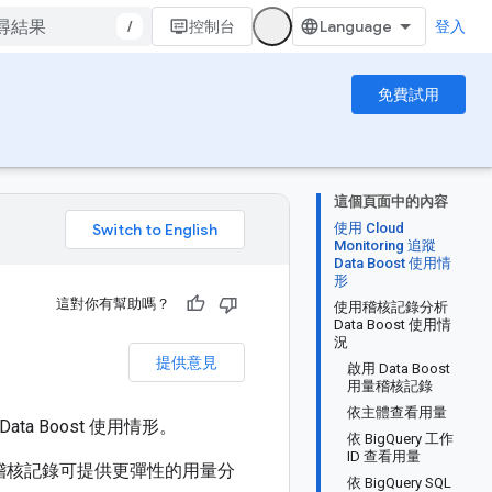
/
控制台
登入
免費試用
這個頁面中的內容
使用 Cloud
。
Monitoring 追蹤
Data Boost 使用情
形
這對你有幫助嗎？
使用稽核記錄分析
Data Boost 使用情
況
提供意見
啟用 Data Boost
用量稽核記錄
依主體查看用量
Data Boost 使用情形。
依 BigQuery 工作
ID 查看用量
ner 稽核記錄可提供更彈性的用量分
依 BigQuery SQL