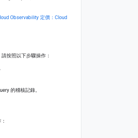
loud Observability 定價：Cloud
資料。請按照以下步驟操作：
。
gQuery 的稽核記錄。
作：