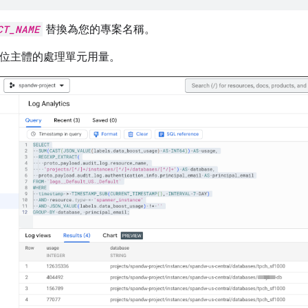
CT_NAME
替換為您的專案名稱。
4 位主體的處理單元用量。