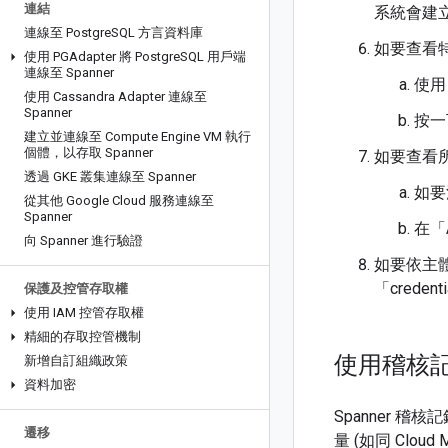
連結
系統會建立折
連線至 Postgre
SQL 方言資料庫
如要查看
使用 PGAdapter 將 Postgre
SQL 用戶端
連線至 Spanner
使用
使用 Cassandra Adapter 連線至
Spanner
按一
建立並連線至 Compute Engine VM 執行
個體，以存取 Spanner
如要查看
透過 GKE 叢集連線至 Spanner
如要
從其他 Google Cloud 服務連線至
Spanner
在「A
向 Spanner 進行驗證
如要依主體細
「credent
保護及控管存取權
使用 IAM 控管存取權
精細的存取控管機制
使用稽核記錄
新增自訂組織政策
資料加密
Spanner 
遷移
量 (如同 Clou