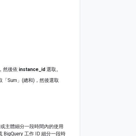
，然後依
instance_id
選取。
Sum」(總和)
，然後選取
行個體或主體細分一段時間內的使用
 BigQuery 工作 ID 細分一段時