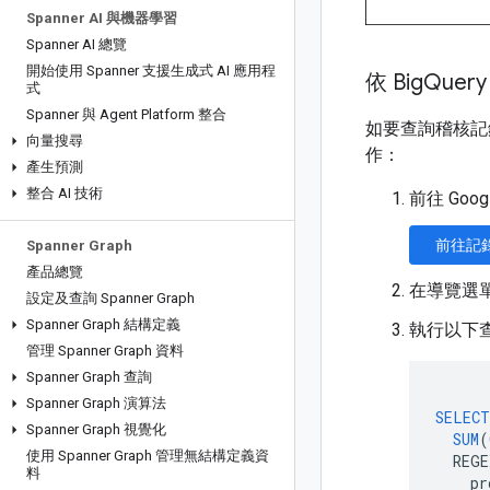
Spanner AI 與機器學習
Spanner AI 總覽
開始使用 Spanner 支援生成式 AI 應用程
依 Big
Quer
式
Spanner 與 Agent Platform 整合
如要查詢稽核記錄，
向量搜尋
作：
產生預測
整合 AI 技術
前往 Goog
前往記
Spanner Graph
產品總覽
在導覽選
設定及查詢 Spanner Graph
Spanner Graph 結構定義
執行以下
管理 Spanner Graph 資料
Spanner Graph 查詢
Spanner Graph 演算法
SELECT
Spanner Graph 視覺化
SUM
(
使用 Spanner Graph 管理無結構定義資
REGE
料
pr