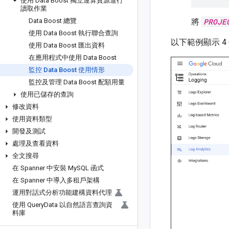
使用 Data Boost 獨立運算資源進行
讀取作業
Data Boost 總覽
將
PROJE
使用 Data Boost 執行聯合查詢
以下範例顯示 
使用 Data Boost 匯出資料
在應用程式中使用 Data Boost
監控 Data Boost 使用情形
監控及管理 Data Boost 配額用量
使用已儲存的查詢
修改資料
使用資料類型
開發及測試
處理及查看資料
全文搜尋
在 Spanner 中安裝 My
SQL 函式
在 Spanner 中導入多租戶架構
運用對話式分析功能建構資料代理
使用 Query
Data 以自然語言查詢資
料庫