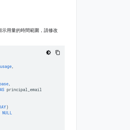
顯示用量的時間範圍，請修改
usage
,
base
,
AS
principal_email
DAY
)
NULL