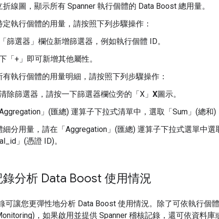
線圖，顯示所有 Spanner 執行個體的 Data Boost 總用量。
特定執行個體的用量，請按照下列步驟操作：
「篩選器」
欄位新增篩選器，例如執行個體 ID。
下「+」
即可新增其他屬性。
所有執行個體的用量明細，請按照下列步驟操作：
清除篩選器，請按一下篩選器欄位旁的「X」
X
圖示。
ggregation」(匯總)
運算子下拉式清單中，選取「Sum」(總和)
分用量，請在「Aggregation」(匯總)
運算子下拉式選單中選取「
ial_id」(憑證 ID)
。
分析 Data Boost 使用情況
稽核記錄可讓您更彈性地分析 Data Boost 使用情況。除了可依執
d Monitoring)，如果啟用並提供 Spanner 稽核記錄，還可依資料庫或