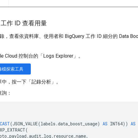
y 工作 ID 查看用量
查看依資料庫、使用者和 BigQuery 工作 ID 細分的 Data 
le Cloud 控制台的「Logs Explorer」。
錄檔探索工具
單中，按一下「記錄分析」
。
查詢：
CAST
(
JSON_VALUE
(
labels
.
data_boost_usage
)
AS
INT64
))
AS
XP_EXTRACT
(
oto_payload
.
audit_log
.
resource_name
,