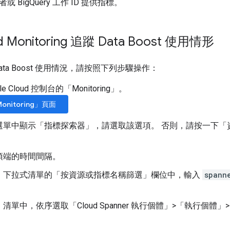
 BigQuery 工作 ID 提供指標。
 Monitoring 追蹤 Data Boost 使用情形
ata Boost 使用情況，請按照下列步驟操作：
le Cloud 控制台的「Monitoring」
。
nitoring」頁面
選單中顯示「指標探索器」
，請選取該選項。 否則，請按一下「
頂端的時間間隔。
」
下拉式清單的「按資源或指標名稱篩選」
欄位中，輸入
spann
」
清單中，依序選取「Cloud Spanner 執行個體」>「執行個體
。