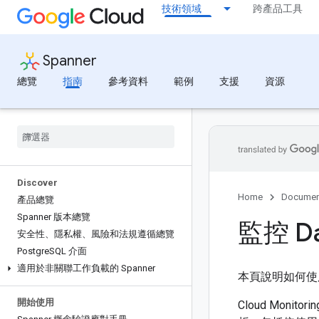
技術領域
跨產品工具
Spanner
總覽
指南
參考資料
範例
支援
資源
Discover
Home
Documen
產品總覽
Spanner 版本總覽
監控 D
安全性、隱私權、風險和法規遵循總覽
Postgre
SQL 介面
適用於非關聯工作負載的 Spanner
本頁說明如何使用 Cl
開始使用
Cloud Mon