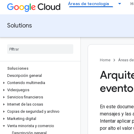
Áreas de tecnología
H
Solutions
Home
Áreas de
Soluciones
Arquit
Descripción general
Contenido multimedia
evento
Videojuegos
Servicios financieros
Internet de las cosas
En este document
Copias de seguridad y archivo
mensajes y las 
Marketing digital
Intentar aplica
Venta minorista y comercio
por alto el valor
Descripción general