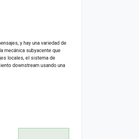
nsajes, y hay una variedad de
 la mecánica subyacente que
jes locales, el sistema de
amiento downstream usando una