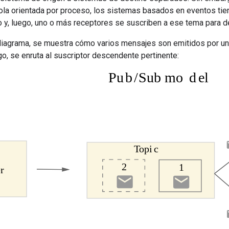
ola orientada por proceso, los sistemas basados en eventos tie
 y, luego, uno o más receptores se suscriben a ese tema para d
 diagrama, se muestra cómo varios mensajes son emitidos por un
go, se enruta al suscriptor descendente pertinente: