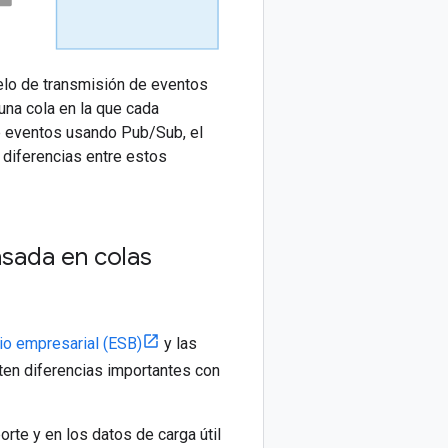
elo de transmisión de eventos
una cola en la que cada
de eventos usando Pub/Sub, el
 diferencias entre estos
sada en colas
io empresarial (ESB)
y las
ten diferencias importantes con
rte y en los datos de carga útil