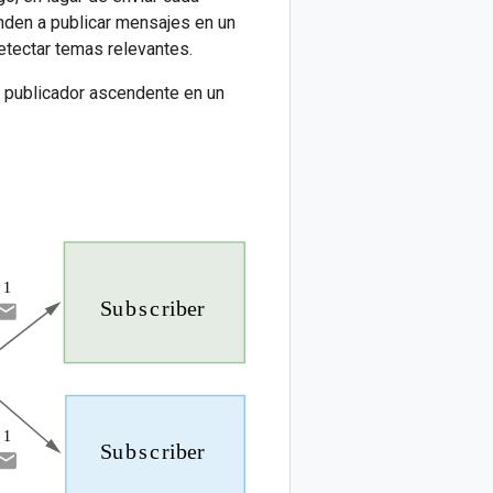
nden a publicar mensajes en un
etectar temas relevantes.
 publicador ascendente en un