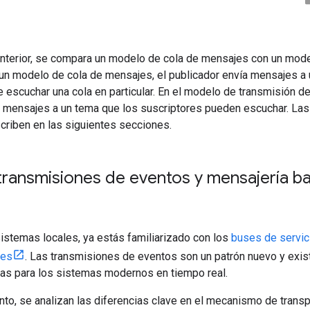
anterior, se compara un modelo de cola de mensajes con un mod
un modelo de cola de mensajes, el publicador envía mensajes a 
e escuchar una cola en particular. En el modelo de transmisión 
a mensajes a un tema que los suscriptores pueden escuchar. Las
riben en las siguientes secciones.
ransmisiones de eventos y mensajería ba
sistemas locales, ya estás familiarizado con los
buses de servic
jes
. Las transmisiones de eventos son un patrón nuevo y exis
tas para los sistemas modernos en tiempo real.
o, se analizan las diferencias clave en el mecanismo de transpo