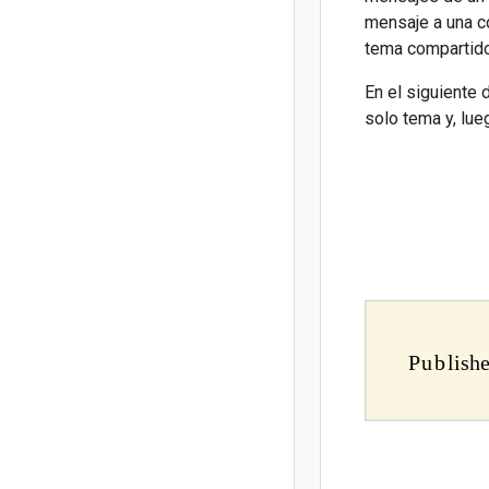
mensaje a una c
tema compartido
En el siguiente
solo tema y, lue