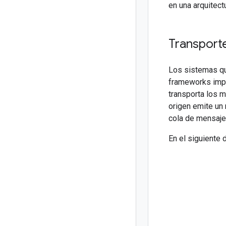
en una arquitect
Transport
Los sistemas q
frameworks impl
transporta los m
origen emite un
cola de mensaje
En el siguiente