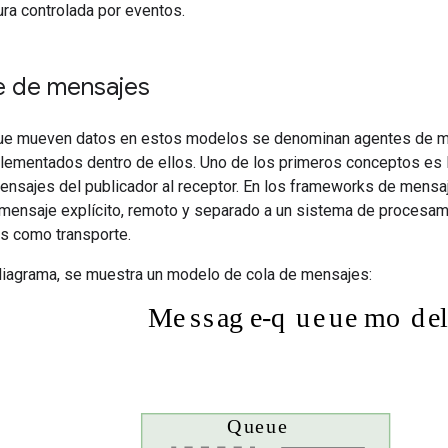
ura controlada por eventos.
e de mensajes
ue mueven datos en estos modelos se denominan agentes de me
ementados dentro de ellos. Uno de los primeros conceptos es
ensajes del publicador al receptor. En los frameworks de mensa
 mensaje explícito, remoto y separado a un sistema de proces
s como transporte.
 diagrama, se muestra un modelo de cola de mensajes: