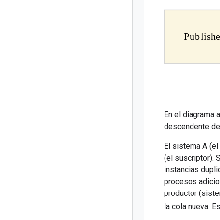
En el diagrama 
descendente del
El sistema A (e
(el suscriptor).
instancias dupli
procesos adicio
productor (siste
la cola nueva.