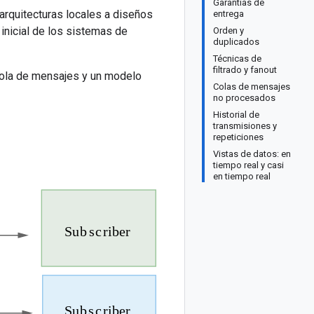
Garantías de
arquitecturas locales a diseños
entrega
nicial de los sistemas de
Orden y
duplicados
Técnicas de
filtrado y fanout
cola de mensajes y un modelo
Colas de mensajes
no procesados
Historial de
transmisiones y
repeticiones
Vistas de datos: en
tiempo real y casi
en tiempo real