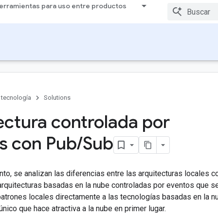
erramientas para uso entre productos
 tecnología
Solutions
ectura controlada por
s con Pub
/
Sub
o, se analizan las diferencias entre las arquitecturas locales c
arquitecturas basadas en la nube controladas por eventos que 
r patrones locales directamente a las tecnologías basadas en la
 único que hace atractiva a la nube en primer lugar.