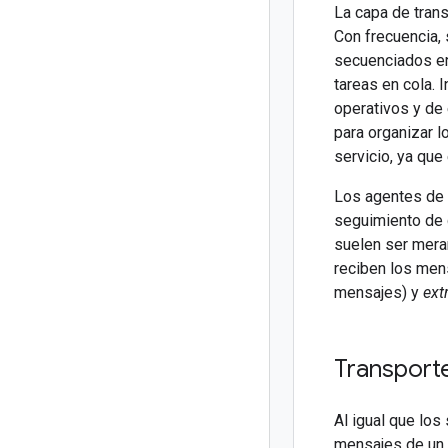
La capa de tran
Con frecuencia,
secuenciados en 
tareas en cola. 
operativos y de
para organizar l
servicio, ya que 
Los agentes de 
seguimiento de q
suelen ser mera
reciben los mens
mensajes) y
ext
Transport
Al igual que lo
mensajes de un 