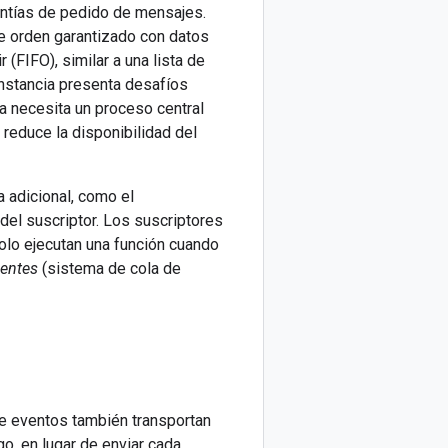
antías de pedido de mensajes.
e orden garantizado con datos
(FIFO), similar a una lista de
 instancia presenta desafíos
 necesita un proceso central
 reduce la disponibilidad del
 adicional, como el
del suscriptor. Los suscriptores
olo ejecutan una función cuando
gentes
(sistema de cola de
de eventos también transportan
, en lugar de enviar cada