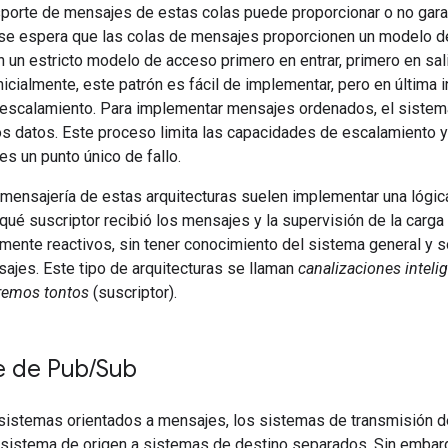
sporte de mensajes de estas colas puede proporcionar o no gar
 se espera que las colas de mensajes proporcionen un modelo d
un estricto modelo de acceso primero en entrar, primero en salir 
Inicialmente, este patrón es fácil de implementar, pero en última
 escalamiento. Para implementar mensajes ordenados, el sistema
os datos. Este proceso limita las capacidades de escalamiento y
es un punto único de fallo.
mensajería de estas arquitecturas suelen implementar una lógica
ué suscriptor recibió los mensajes y la supervisión de la carga 
mente reactivos, sin tener conocimiento del sistema general y s
ajes. Este tipo de arquitecturas se llaman
canalizaciones inteli
remos tontos
(suscriptor).
e de Pub
/
Sub
s sistemas orientados a mensajes, los sistemas de transmisión 
sistema de origen a sistemas de destino separados. Sin embargo