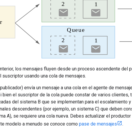
anterior, los mensajes fluyen desde un proceso ascendente del p
 suscriptor usando una cola de mensajes.
l publicador) envía un mensaje a una cola en el agente de mensa
 Si bien el suscriptor de la cola puede constar de varios clientes
cadas del sistema B que se implementan para el escalamiento y l
nales descendentes (por ejemplo, un sistema C) que deben co
ma A), se requiere una cola nueva. Debes actualizar el productor
 Este modelo a menudo se conoce como
pase de mensajes
.