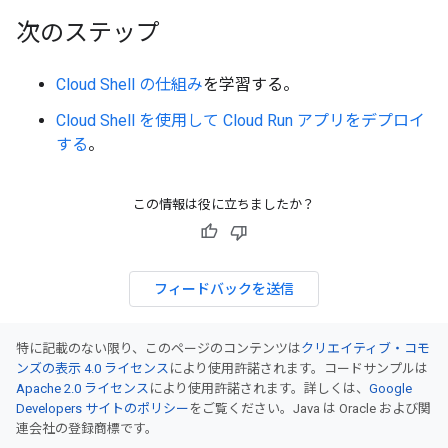
次のステップ
Cloud Shell の仕組み
を学習する。
Cloud Shell を使用して Cloud Run アプリをデプロイ
する
。
この情報は役に立ちましたか？
フィードバックを送信
特に記載のない限り、このページのコンテンツは
クリエイティブ・コモ
ンズの表示 4.0 ライセンス
により使用許諾されます。コードサンプルは
Apache 2.0 ライセンス
により使用許諾されます。詳しくは、
Google
Developers サイトのポリシー
をご覧ください。Java は Oracle および関
連会社の登録商標です。