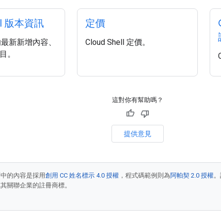
ell 版本資訊
定價
ll 的最新新增內容、
Cloud Shell 定價。
目。
這對你有幫助嗎？
提供意見
面中的內容是採用
創用 CC 姓名標示 4.0 授權
，程式碼範例則為
阿帕契 2.0 授權
。
e 和/或其關聯企業的註冊商標。