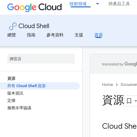
技術領域
跨產品工具
Cloud Shell
總覽
指南
參考資料
支援
資源
資源
Home
Documen
所有 Cloud Shell 資源
版本資訊
資源
定價
服務水準協議
Cloud She