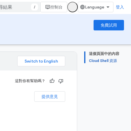
/
控制台
登入
免費試用
這個頁面中的內容
Cloud Shell 資源
。
這對你有幫助嗎？
提供意見