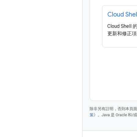
Cloud Sh
Cloud She
更新和修正項
除非另有註明，否則本頁
策
》。Java 是 Oracl