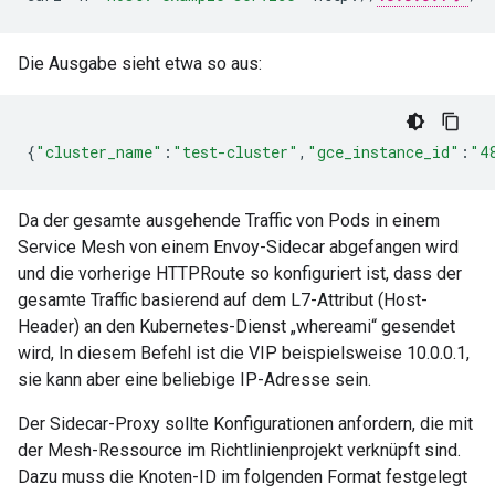
Die Ausgabe sieht etwa so aus:
{
"cluster_name"
:
"test-cluster"
,
"gce_instance_id"
:
"4
Da der gesamte ausgehende Traffic von Pods in einem
Service Mesh von einem Envoy-Sidecar abgefangen wird
und die vorherige HTTPRoute so konfiguriert ist, dass der
gesamte Traffic basierend auf dem L7-Attribut (Host-
Header) an den Kubernetes-Dienst „whereami“ gesendet
wird, In diesem Befehl ist die VIP beispielsweise 10.0.0.1,
sie kann aber eine beliebige IP-Adresse sein.
Der Sidecar-Proxy sollte Konfigurationen anfordern, die mit
der Mesh-Ressource im Richtlinienprojekt verknüpft sind.
Dazu muss die Knoten-ID im folgenden Format festgelegt