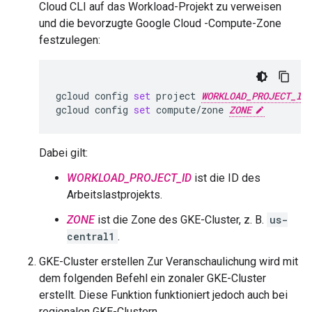
Cloud CLI auf das Workload-Projekt zu verweisen
und die bevorzugte Google Cloud -Compute-Zone
festzulegen:
gcloud
config
set
project
WORKLOAD_PROJECT_ID
gcloud
config
set
compute/zone
ZONE
Dabei gilt:
WORKLOAD_PROJECT_ID
ist die ID des
Arbeitslastprojekts.
ZONE
ist die Zone des GKE-Cluster, z. B.
us-
central1
.
GKE-Cluster erstellen Zur Veranschaulichung wird mit
dem folgenden Befehl ein zonaler GKE-Cluster
erstellt. Diese Funktion funktioniert jedoch auch bei
regionalen GKE-Clustern.