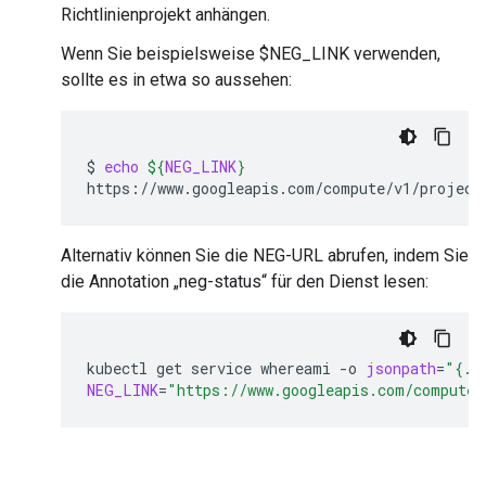
Richtlinienprojekt anhängen.
Wenn Sie beispielsweise $NEG_LINK verwenden,
sollte es in etwa so aussehen:
$
echo
${
NEG_LINK
}
https://www.googleapis.com/compute/v1/project
Alternativ können Sie die NEG-URL abrufen, indem Sie
die Annotation „neg-status“ für den Dienst lesen:
kubectl
get
service
whereami
-o
jsonpath
=
"{.m
NEG_LINK
=
"https://www.googleapis.com/compute/