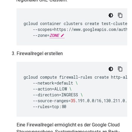
gcloud
container
clusters
create
test-cluster
--scopes
=
--zone
=
ZONE
Firewallregel erstellen
gcloud
compute
firewall-rules
create
http-all
--network
=
default
\
--action
=
ALLOW
\
--direction
=
INGRESS
\
--source-ranges
=
35
.191.0.0/16,130.211.0.0/
--rules
=
Eine Firewallregel ermöglicht es der Google Cloud
Steuerungsebene, Systemdiagnosetests an Back-