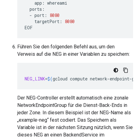
app:
-
port:
8080
targetPort:
8080
Führen Sie den folgenden Befehl aus, um den
Verweis auf die NEG in einer Variablen zu speichern:
NEG_LINK
=
$(
gcloud
compute
network-endpoint-gr
Der NEG-Controller erstellt automatisch eine zonale
NetworkEndpointGroup für die Dienst-Back-Ends in
jeder Zone. In diesem Beispiel ist der NEG-Name als
„example-neg“ fest codiert. Das Speichern als
Variable ist in der nächsten Sitzung nützlich, wenn Sie
dieses NEG an einen BackendService im