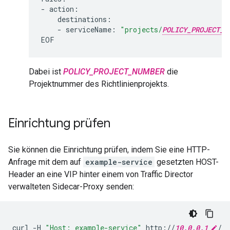
-
-
serviceName:
"projects/
POLICY_PROJECT_N
Dabei ist
POLICY_PROJECT_NUMBER
die
Projektnummer des Richtlinienprojekts.
Einrichtung prüfen
Sie können die Einrichtung prüfen, indem Sie eine HTTP-
Anfrage mit dem auf
example-service
gesetzten HOST-
Header an eine VIP hinter einem von Traffic Director
verwalteten Sidecar-Proxy senden:
curl
-H
"Host: example-service"
http://
10.0.0.1