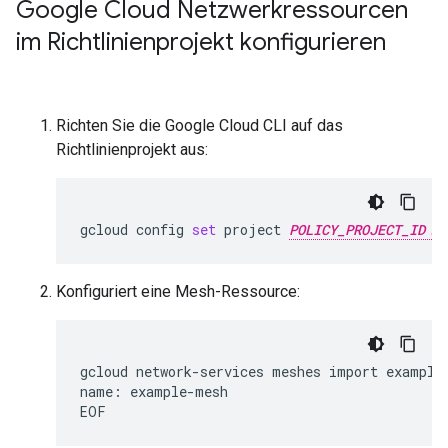
Google Cloud Netzwerkressourcen
im Richtlinienprojekt konfigurieren
Richten Sie die Google Cloud CLI auf das
Richtlinienprojekt aus:
gcloud
config
set
project
POLICY_PROJECT_ID
Konfiguriert eine Mesh-Ressource:
gcloud
network-services
meshes
import
example
name:
example-mesh
