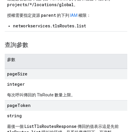
projects/*/locations/global
。
parent
授權需要指定資源
的下列
IAM
權限：
networkservices.tlsRoutes.list
查詢參數
參數
page
Size
iews
integer
每次呼叫傳回的 TlsRoute 數量上限。
page
Token
ews
string
ListTlsRoutesResponse
最後一個
傳回的值表示這是先前