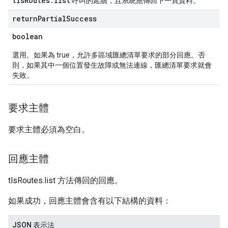
tlsRoutes.list
呼叫的延續，且系統應傳回下一頁資料。
return
Partial
Success
boolean
選用。如果為 true，允許多區域匯總清單要求的部分回應。否
則，如果其中一個位置發生故障或無法連線，匯總清單要求就會
失敗。
要求主體
要求主體必須為空白。
回應主體
tlsRoutes.list 方法傳回的回應。
如果成功，回應主體會含有以下結構的資料：
JSON 表示法