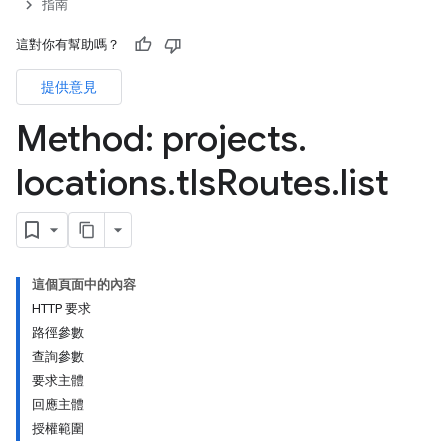
指南
這對你有幫助嗎？
提供意見
Method: projects
.
locations
.
tls
Routes
.
list
這個頁面中的內容
HTTP 要求
路徑參數
查詢參數
要求主體
回應主體
授權範圍