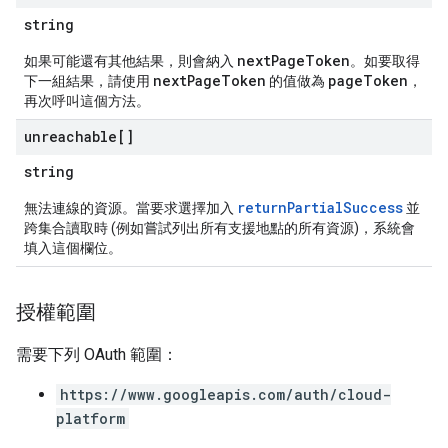
string
nextPageToken
如果可能還有其他結果，則會納入
。如要取得
nextPageToken
pageToken
下一組結果，請使用
的值做為
，
再次呼叫這個方法。
unreachable[]
string
returnPartialSuccess
無法連線的資源。當要求選擇加入
並
跨集合讀取時 (例如嘗試列出所有支援地點的所有資源)，系統會
填入這個欄位。
授權範圍
需要下列 OAuth 範圍：
https://www.googleapis.com/auth/cloud-
platform