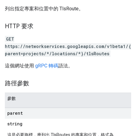
列出指定專案和位置中的 TlsRoute。
HTTP 要求
GET
https://networkservices.googleapis.com/v1beta1/{
parent=projects/*/locations/*}/tlsRoutes
這個網址使用
gRPC 轉碼
語法。
路徑參數
參數
parent
string
這是必要旗標，應列出 TlsRoutes 的專案和位置，格式為