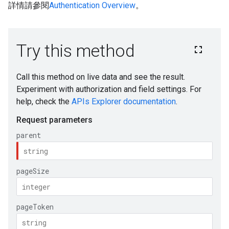
詳情請參閱
Authentication Overview
。