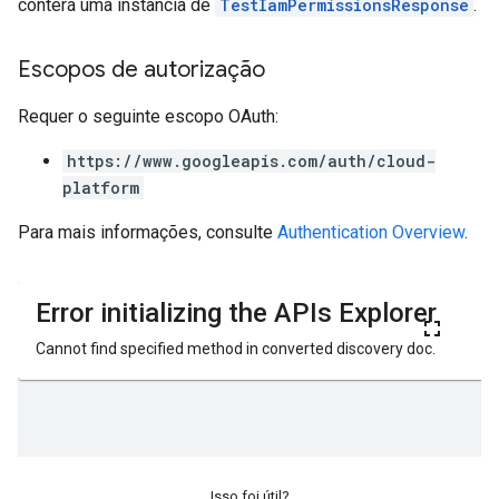
conterá uma instância de
TestIamPermissionsResponse
.
Escopos de autorização
Requer o seguinte escopo OAuth:
https://www.googleapis.com/auth/cloud-
platform
Para mais informações, consulte
Authentication Overview
.
Isso foi útil?