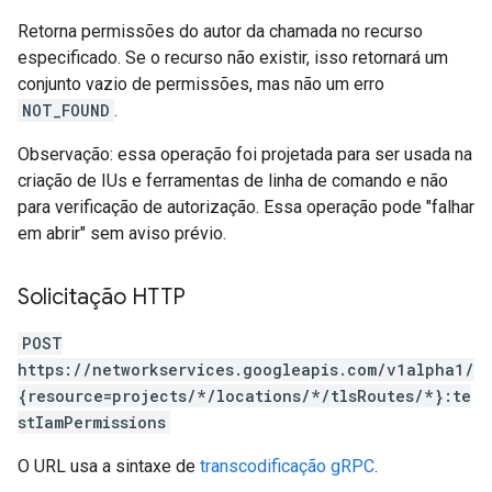
Retorna permissões do autor da chamada no recurso
especificado. Se o recurso não existir, isso retornará um
conjunto vazio de permissões, mas não um erro
NOT_FOUND
.
Observação: essa operação foi projetada para ser usada na
criação de IUs e ferramentas de linha de comando e não
para verificação de autorização. Essa operação pode "falhar
em abrir" sem aviso prévio.
Solicitação HTTP
POST
https://networkservices.googleapis.com/v1alpha1/
{resource=projects/*/locations/*/tlsRoutes/*}:te
stIamPermissions
O URL usa a sintaxe de
transcodificação gRPC
.