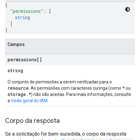
{
"permissions"
: 
[
iews
string
]
}
Campos
ews
permissions[]
string
O conjunto de permissões a serem verificadas para o
resource
*
. As permissões com caracteres curinga (como
ou
storage.*
) não são aceitas. Para mais informações, consulte
a
Visão geral do IAM
.
Corpo da resposta
Se a solicitação for bem-sucedida, o corpo da resposta