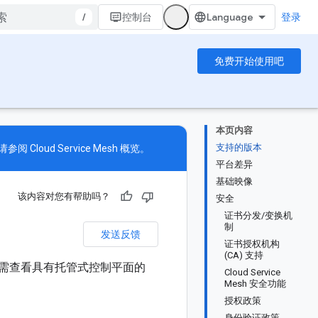
/
控制台
登录
免费开始使用吧
本页内容
支持的版本
详情，请参阅
Cloud Service Mesh 概览
。
平台差异
基础映像
该内容对您有帮助吗？
安全
证书分发/变换机
制
发送反馈
证书授权机构
(CA) 支持
功能。如需查看具有托管式控制平面的
Cloud Service
Mesh 安全功能
授权政策
身份验证政策