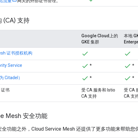
站流量
网关的外部证书管理。
(CA) 支持
Google Cloud上的
本地 G
GKE 集群
Enterp
e Mesh 证书授权机构
rity Service
*
*
 Citadel）
*
*
 证书
受 CA 服务和 Istio
受 CA 
CA 支持
CA 支
vice Mesh 安全功能
o 安全功能之外，Cloud Service Mesh 还提供了更多功能来帮