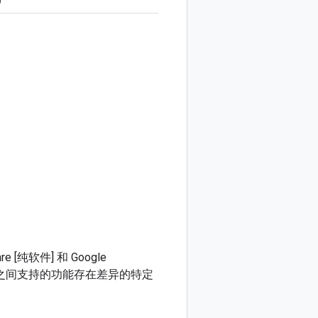
日）
ware [纯软件] 和 Google
），以及平台之间支持的功能存在差异的特定