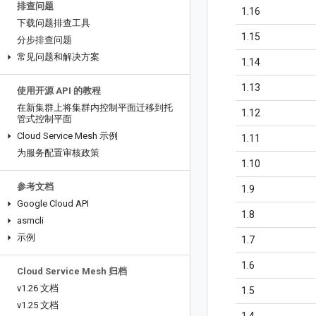
排查问题
1.16
下载问题排查工具
1.15
分步排查问题
常见问题和解决方案
1.14
1.13
使用开源 API 的教程
在新集群上将集群内控制平面迁移到托
1.12
管式控制平面
Cloud Service Mesh 示例
1.11
为服务配置审核政策
1.10
参考文档
1.9
Google Cloud API
1.8
asmcli
示例
1.7
1.6
Cloud Service Mesh 归档
v1
.
26 文档
1.5
v1
.
25 文档