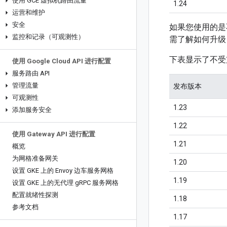
使用 GCE 虚拟机路由流量
1.24
运营和维护
安全
如果您使用的是不受支
监控和记录（可观测性）
需了解如何升级
下表显示了不受支持的
使用 Google Cloud API 进行配置
服务路由 API
管理流量
发布版本
可观测性
1.23
添加服务安全
1.22
使用 Gateway API 进行配置
1.21
概览
为网格准备网关
1.20
设置 GKE 上的 Envoy 边车服务网格
1.19
设置 GKE 上的无代理 g
RPC 服务网格
配置就绪性探测
1.18
参考文档
1.17