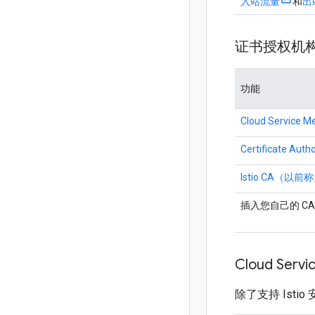
入站流量
和
出
证书授权机构 
功能
Cloud Servic
Certificate Autho
Istio CA（以前称为
插入您自己的 CA
Cloud Ser
除了支持 Isti