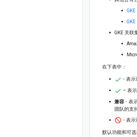
GKE
GKE 
GKE 关联
Ama
Mic
在下表中：
- 表
– 表
兼容
- 表
团队的支
- 表示
默认功能和可选功