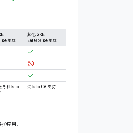
KE
其他 GKE
rise 集群
Enterprise 集群
服务和 Istio
受 Istio CA 支持
持
助您保护应用。