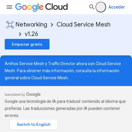
Acceder
Networking
Cloud Service Mesh
v1.26
Empezar gratis
Anthos Service Mesh y Traffic Director ahora son Cloud Service
Mesh. Para obtener más información, consulta la
información
general sobre Cloud Service Mesh
.
Google usa tecnología de IA para traducir contenido al idioma que
prefieras. Las traducciones generadas por IA pueden contener
errores.