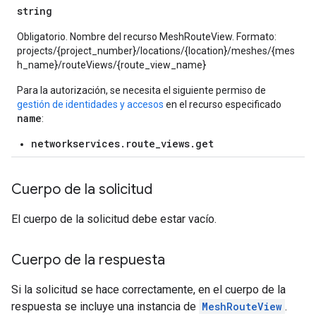
string
Obligatorio. Nombre del recurso MeshRouteView. Formato:
projects/{project_number}/locations/{location}/meshes/{mes
h_name}/routeViews/{route_view_name}
Para la autorización, se necesita el siguiente permiso de
gestión de identidades y accesos
en el recurso especificado
name
:
networkservices.route_views.get
Cuerpo de la solicitud
El cuerpo de la solicitud debe estar vacío.
Cuerpo de la respuesta
Si la solicitud se hace correctamente, en el cuerpo de la
respuesta se incluye una instancia de
MeshRouteView
.