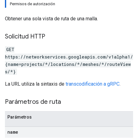
Permisos de autorización
Obtener una sola vista de ruta de una malla.
Solicitud HTTP
GET
https://networkservices.googleapis.com/v1alpha1/
{name=projects/*/locations/*/meshes/*/routeView
s/*}
La URL utiliza la sintaxis de
transcodificación a gRPC
.
Parámetros de ruta
Parámetros
name