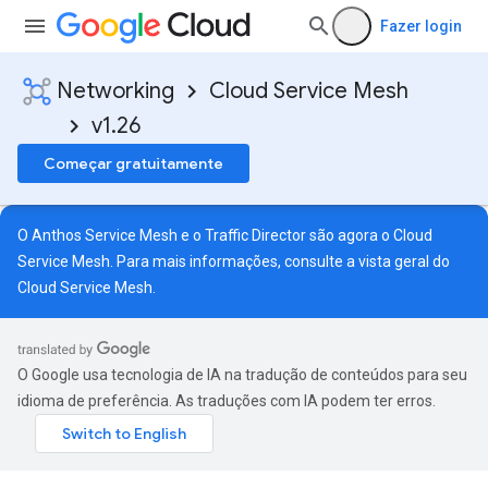
Fazer login
Networking
Cloud Service Mesh
v1.26
Começar gratuitamente
O Anthos Service Mesh e o Traffic Director são agora o Cloud
Service Mesh. Para mais informações, consulte a
vista geral do
Cloud Service Mesh
.
O Google usa tecnologia de IA na tradução de conteúdos para seu
idioma de preferência. As traduções com IA podem ter erros.