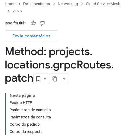
Home
Documentation
Networking
Cloud Service Mesh
v1.26
Isso foi útil?
Envie comentários
Method: projects
.
locations
.
grpc
Routes
.
patch
Nesta página
Pedido HTTP
Parâmetros de caminho
Parâmetros de consulta
Corpo do pedido
Corpo da resposta