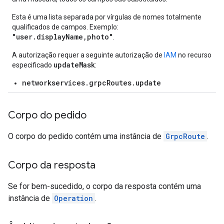
Esta é uma lista separada por vírgulas de nomes totalmente
qualificados de campos. Exemplo:
"user.displayName,photo"
.
A autorização requer a seguinte autorização de
IAM
no recurso
updateMask
especificado
:
networkservices.grpcRoutes.update
Corpo do pedido
O corpo do pedido contém uma instância de
GrpcRoute
.
Corpo da resposta
Se for bem-sucedido, o corpo da resposta contém uma
instância de
Operation
.