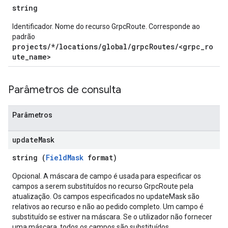
string
Identificador. Nome do recurso GrpcRoute. Corresponde ao
padrão
projects/*/locations/global/grpcRoutes/<grpc_ro
ute_name>
Parâmetros de consulta
Parâmetros
update
Mask
string (
FieldMask
format)
Opcional. A máscara de campo é usada para especificar os
campos a serem substituídos no recurso GrpcRoute pela
atualização. Os campos especificados no updateMask são
relativos ao recurso e não ao pedido completo. Um campo é
substituído se estiver na máscara. Se o utilizador não fornecer
uma máscara, todos os campos são substituídos.