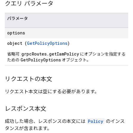
クエリ パラメータ
パラメータ
options
object (
GetPolicyOptions
)
grpcRoutes.getIamPolicy
省略可:
にオプションを指定する
GetPolicyOptions
ための
オブジェクト。
リクエストの本文
リクエスト本文は空にする必要があります。
レスポンス本文
成功した場合、レスポンスの本文には
Policy
のインス
タンスが含まれます。