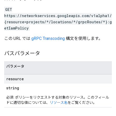
GET
https://networkservices.googleapis.com/v1alpha1/
{resource=projects/*/locations/*/grpcRoutes/*}:g
etIamPolicy
この URL では
gRPC Transcoding
構文を使用します。
パスパラメータ
パラメータ
resource
string
必須: ポリシーをリクエストする対象のリソース。このフィール
ドに適切な値については、
リソース名
をご覧ください。