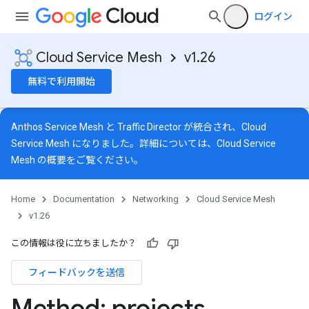
ログイン
Cloud Service Mesh
v1.26
無料で利用開始
Anthos Service Mesh と Traffic Director が統合され、Cloud
Service Mesh になりました。詳細については、
Cloud Service
Mesh の概要
をご覧ください。
Home
Documentation
Networking
Cloud Service Mesh
v1.26
この情報は役に立ちましたか？
フィードバックを送信
Method: projects
.