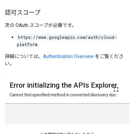
認可スコープ
次の OAuth スコープが必要です。
https://www.googleapis.com/auth/cloud-
platform
詳細については、
Authentication Overview
をご覧くださ
い。