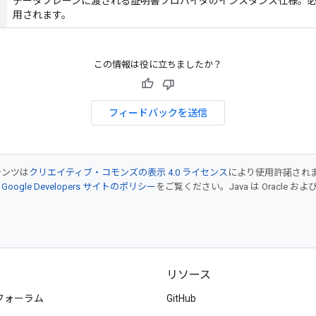
データプレーンに渡される証明書プロバイダのインスタンス仕様。
用されます。
この情報は役に立ちましたか？
フィードバックを送信
テンツは
クリエイティブ・コモンズの表示 4.0 ライセンス
により使用許諾され
、
Google Developers サイトのポリシー
をご覧ください。Java は Oracle
リソース
フォーラム
GitHub