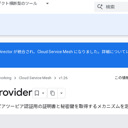
ダクト横断型のツール
raffic Director が統合され、Cloud Service Mesh になりました。詳細につい
orking
Cloud Service Mesh
v1.26
この情
rovider
ピアツーピア認証用の証明書と秘密鍵を取得するメカニズムを