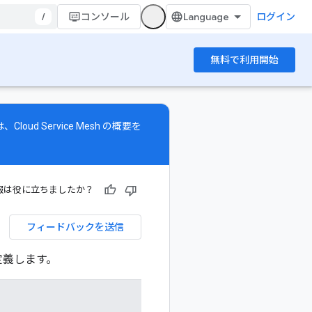
/
コンソール
ログイン
無料で利用開始
ては、
Cloud Service Mesh の概要
を
報は役に立ちましたか？
フィードバックを送信
定義します。