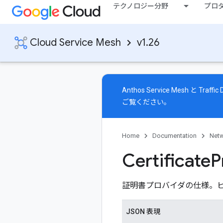
テクノロジー分野
プロ
Cloud Service Mesh
v1.26
Anthos Service Mesh と T
ご覧ください。
Home
Documentation
Netw
Certificate
P
証明書プロバイダの仕様。
JSON 表現