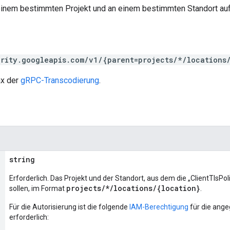
n einem bestimmten Projekt und an einem bestimmten Standort au
rity.googleapis.com/v1/{parent=projects/*/locations
ax der
gRPC-Transcodierung
.
string
Erforderlich. Das Projekt und der Standort, aus dem die „ClientTlsPol
projects/*/locations/{location}
sollen, im Format
.
Für die Autorisierung ist die folgende
IAM-Berechtigung
für die ang
erforderlich: