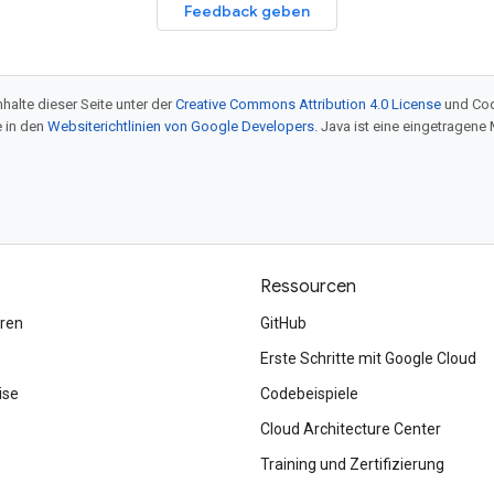
Feedback geben
halte dieser Seite unter der
Creative Commons Attribution 4.0 License
und Cod
e in den
Websiterichtlinien von Google Developers
. Java ist eine eingetragen
Ressourcen
ren
GitHub
Erste Schritte mit Google Cloud
ise
Codebeispiele
Cloud Architecture Center
Training und Zertifizierung