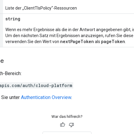
Liste der „ClientTlsPolicy“-Ressourcen
string
Wenn es mehr Ergebnisse als die in der Antwort angegebenen gibt, i
Um den nächsten Satz mit Ergebnissen anzuzeigen, rufen Sie dies
nextPageToken
pageToken
verwenden Sie den Wert von
als
.
he
h-Bereich:
apis.com/auth/cloud-platform
 Sie unter
Authentication Overview
.
War das hilfreich?