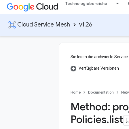
Technologiebereiche
Cloud Service Mesh
v1.26
Sie lesen die archivierte Servi
Verfügbare Versionen
Home
Documentation
Netw
Method: pro
Policies
.
list