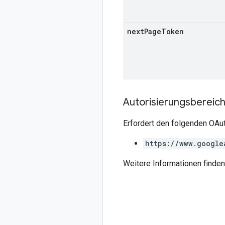
next
Page
Token
Autorisierungsbereic
Erfordert den folgenden OAut
https://www.google
Weitere Informationen finden