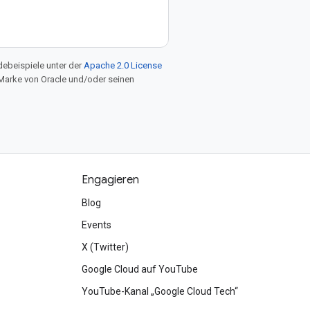
ebeispiele unter der
Apache 2.0 License
e Marke von Oracle und/oder seinen
Engagieren
Blog
Events
X (Twitter)
Google Cloud auf YouTube
YouTube-Kanal „Google Cloud Tech“