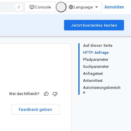
/
Console
Anmelden
Jetzt kostenlos testen
Auf dieser Seite
HTTP-Anfrage
Pfadparameter
Suchparameter
Anfragetext
Antworttext
Autorisierungsbereich
e
War das hilfreich?
Feedback geben