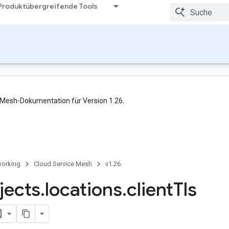
Produktübergreifende Tools
ce Mesh-Dokumentation für Version 1.26.
orking
Cloud Service Mesh
v1.26
jects
.
locations
.
client
Tls