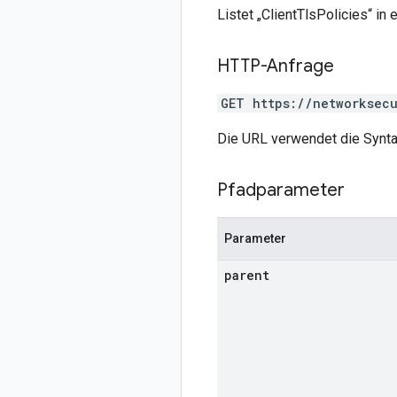
Listet „ClientTlsPolicies“ i
HTTP-Anfrage
GET https://networksecu
Die URL verwendet die Synt
Pfadparameter
Parameter
parent