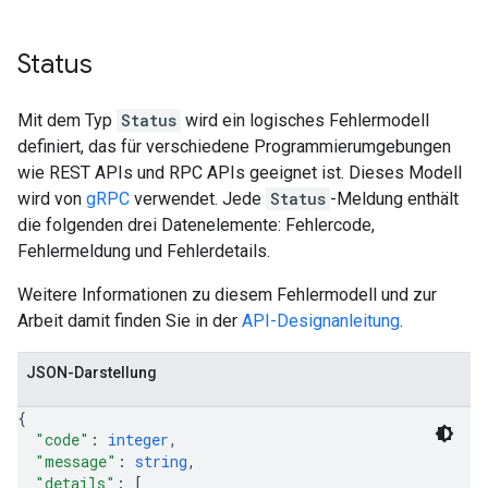
Status
Mit dem Typ
Status
wird ein logisches Fehlermodell
definiert, das für verschiedene Programmierumgebungen
wie REST APIs und RPC APIs geeignet ist. Dieses Modell
wird von
gRPC
verwendet. Jede
Status
-Meldung enthält
die folgenden drei Datenelemente: Fehlercode,
Fehlermeldung und Fehlerdetails.
Weitere Informationen zu diesem Fehlermodell und zur
Arbeit damit finden Sie in der
API-Designanleitung
.
JSON-Darstellung
{
"code"
: 
integer
,
"message"
: 
string
,
"details"
: 
[