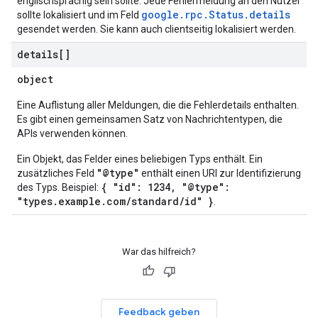
englischsprachig sein sollte. Jede Fehlermeldung an den Nutzer
google.rpc.Status.details
sollte lokalisiert und im Feld
gesendet werden. Sie kann auch clientseitig lokalisiert werden.
details[]
object
Eine Auflistung aller Meldungen, die die Fehlerdetails enthalten.
Es gibt einen gemeinsamen Satz von Nachrichtentypen, die
APIs verwenden können.
Ein Objekt, das Felder eines beliebigen Typs enthält. Ein
"@type"
zusätzliches Feld
enthält einen URI zur Identifizierung
{ "id": 1234, "@type":
des Typs. Beispiel:
"types.example.com/standard/id" }
.
War das hilfreich?
Feedback geben