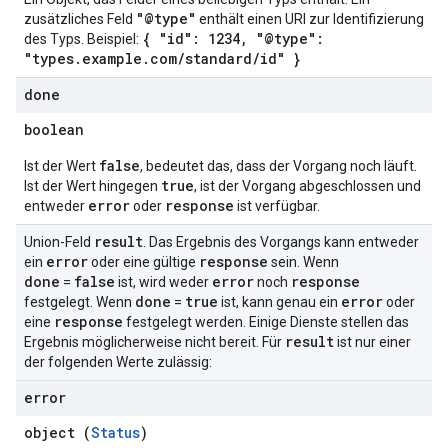
"@type"
zusätzliches Feld
enthält einen URI zur Identifizierung
{ "id": 1234, "@type":
des Typs. Beispiel:
"types.example.com/standard/id" }
done
boolean
false
Ist der Wert
, bedeutet das, dass der Vorgang noch läuft.
true
Ist der Wert hingegen
, ist der Vorgang abgeschlossen und
error
response
entweder
oder
ist verfügbar.
result
Union-Feld
. Das Ergebnis des Vorgangs kann entweder
error
response
ein
oder eine gültige
sein. Wenn
done
false
error
response
=
ist, wird weder
noch
done
true
error
festgelegt. Wenn
=
ist, kann genau ein
oder
response
eine
festgelegt werden. Einige Dienste stellen das
result
Ergebnis möglicherweise nicht bereit. Für
ist nur einer
der folgenden Werte zulässig:
error
object (
Status
)