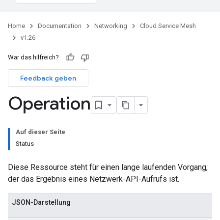
Home
Documentation
Networking
Cloud Service Mesh
v1.26
War das hilfreich?
Feedback geben
Operation
Auf dieser Seite
Status
Diese Ressource steht für einen lange laufenden Vorgang,
der das Ergebnis eines Netzwerk-API-Aufrufs ist.
JSON-Darstellung