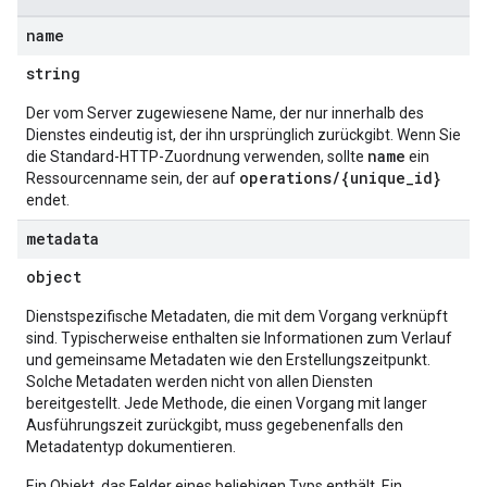
name
string
Der vom Server zugewiesene Name, der nur innerhalb des
Dienstes eindeutig ist, der ihn ursprünglich zurückgibt. Wenn Sie
name
die Standard-HTTP-Zuordnung verwenden, sollte
ein
operations/{unique_id}
Ressourcenname sein, der auf
endet.
metadata
object
Dienstspezifische Metadaten, die mit dem Vorgang verknüpft
sind. Typischerweise enthalten sie Informationen zum Verlauf
und gemeinsame Metadaten wie den Erstellungszeitpunkt.
Solche Metadaten werden nicht von allen Diensten
bereitgestellt. Jede Methode, die einen Vorgang mit langer
Ausführungszeit zurückgibt, muss gegebenenfalls den
Metadatentyp dokumentieren.
Ein Objekt, das Felder eines beliebigen Typs enthält. Ein