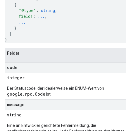
{
"@type"
: 
string
,
field1
: 
...
,
...
}
]
}
Felder
code
integer
Der Statuscode, der idealerweise ein ENUM-Wert von
google.rpc.Code
ist.
message
string
Eine an Entwickler gerichtete Fehlermeldung, die