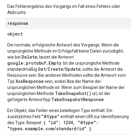
Das Fehlerergebnis des Vorgangs im Fall eines Fehlers oder
Abbruchs.
response
object
Die normale, erfolgreiche Antwort des Vorgangs. Wenn die
ursprüngliche Methode im Erfolgsfall keine Daten zurückgibt,
Delete
wie bei
, lautet die Antwort
google.protobuf.Empty
. Ist die ursprüngliche Methode
Get
Create
Update
standardmäßig
/
/
, sollte die Antwort die
Ressource sein. Bei anderen Methoden sollte die Antwort vom
XxxResponse
Xxx
Typ
sein, wobei
der Name der
ursprünglichen Methode ist. Wenn zum Beispiel der Name der
TakeSnapshot()
ursprünglichen Methode
ist, ist der
TakeSnapshotResponse
gefolgerte Antworttyp
.
Ein Objekt, das Felder eines beliebigen Typs enthält. Ein
"@type"
zusätzliches Feld
enthält einen URI zur Identifizierung
{ "id": 1234, "@type":
des Typs. Beispiel:
"types.example.com/standard/id" }
.