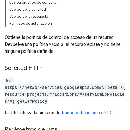
Los parámetros de consulta
Cuerpo de la solicitud
Cuerpo de la respuesta
Permisos de autorización
Obtiene la política de control de acceso de un recurso.
Devuelve una política vacía si el recurso existe y no tiene
ninguna política definida.
Solicitud HTTP
GET
https://networkservices.googleapis.com/v1beta1/{
resource=projects/*/locations/*/serviceLbPolicie
s/*}:getIamPolicy
La URL utiliza la sintaxis de
transcodificación a gRPC
.
Parámetros de ruta