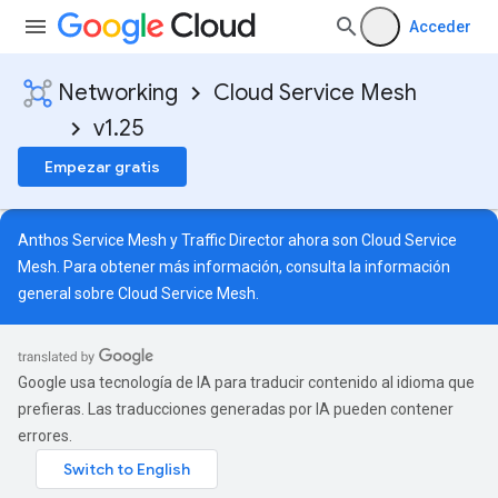
Acceder
Networking
Cloud Service Mesh
v1.25
Empezar gratis
Anthos Service Mesh y Traffic Director ahora son Cloud Service
Mesh. Para obtener más información, consulta la
información
general sobre Cloud Service Mesh
.
Google usa tecnología de IA para traducir contenido al idioma que
prefieras. Las traducciones generadas por IA pueden contener
errores.