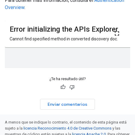
Para obtener más información, consulta el
Authentication
Overview
.
¿Te ha resultado útil?
Enviar comentarios
A menos que se indique lo contrario, el contenido de esta página está
sujeto a la
licencia Reconocimiento 4.0 de Creative Commons
y las
muestras de código están sujetas a la
licencia Apache 2.0
. Para obtener