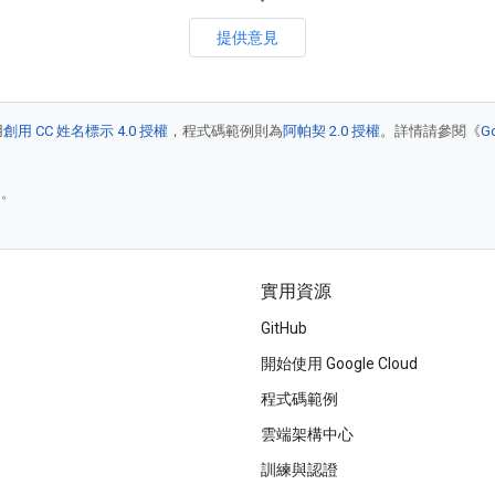
提供意見
用
創用 CC 姓名標示 4.0 授權
，程式碼範例則為
阿帕契 2.0 授權
。詳情請參閱《
G
)。
實用資源
GitHub
開始使用 Google Cloud
程式碼範例
雲端架構中心
訓練與認證