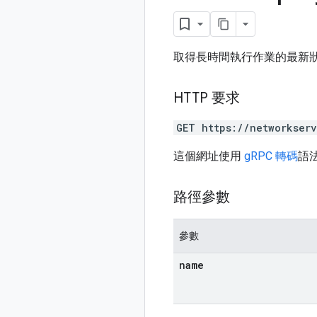
取得長時間執行作業的最新狀
HTTP 要求
GET https://networkser
這個網址使用
gRPC 轉碼
語
路徑參數
參數
name