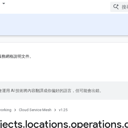
 服務網格說明文件。
le 會運用 AI 技術將內容翻譯成你偏好的語言，但可能會出錯。
orking
Cloud Service Mesh
v1.25
jects
.
locations
.
operations
.