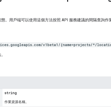
態。用戶端可以使用這個方法按照 API 服務建議的間隔查詢作
vices.googleapis.com/v1beta1/{name=projects/*/locati
法。
string
作業資源名稱。