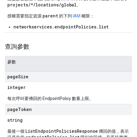
projects/*/locations/global
。
parent
授權需要指定資源
的下列
IAM
權限：
networkservices.endpointPolicies.list
查詢參數
參數
page
Size
integer
每次呼叫要傳回的 EndpointPolicy 數量上限。
page
Token
string
ListEndpointPoliciesResponse
最後一個
傳回的值，表示