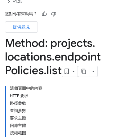
v1.25
這對你有幫助嗎？
提供意見
Method: projects
.
locations
.
endpoint
Policies
.
list
這個頁面中的內容
HTTP 要求
路徑參數
查詢參數
要求主體
回應主體
授權範圍