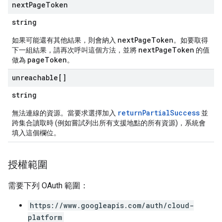
next
Page
Token
string
nextPageToken
如果可能還有其他結果，則會納入
。如要取得
nextPageToken
下一組結果，請再次呼叫這個方法，並將
的值
pageToken
做為
。
unreachable[]
string
returnPartialSuccess
無法連線的資源。當要求選擇加入
並
跨集合讀取時 (例如嘗試列出所有支援地點的所有資源)，系統會
填入這個欄位。
授權範圍
需要下列 OAuth 範圍：
https://www.googleapis.com/auth/cloud-
platform