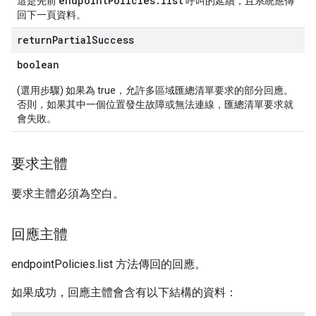
endpointPolicies.list
這是先前
呼叫的延續，且系統應傳
回下一頁資料。
return
Partial
Success
boolean
(選用步驟) 如果為 true，允許多區域匯總清單要求的部分回應。
否則，如果其中一個位置發生故障或無法連線，匯總清單要求就
會失敗。
要求主體
要求主體必須為空白。
回應主體
endpointPolicies.list 方法傳回的回應。
如果成功，回應主體會含有以下結構的資料：