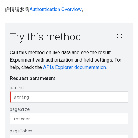
詳情請參閱
Authentication Overview
。