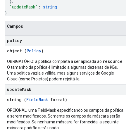
}
,
"updateMask"
: 
string
}
Campos
policy
object (
Policy
)
resource
OBRIGATÓRIO: a política completa a ser aplicada ao
.
O tamanho da política é limitado a algumas dezenas de KBs.
Uma política vazia é válida, mas alguns serviços do Google
Cloud (como Projetos) podem rejeitá-la.
update
Mask
string (
FieldMask
format)
OPCIONAL: uma FieldMask especificando os campos da política
a serem modificados. Somente os campos da máscara serão
modificados. Se nenhuma máscara for fornecida, a seguinte
máscara padrão será usada: