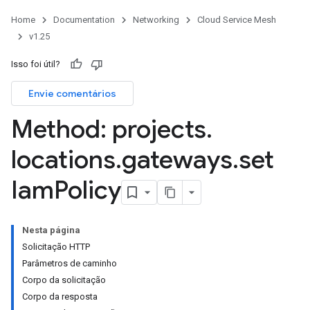
Home
Documentation
Networking
Cloud Service Mesh
v1.25
Isso foi útil?
Envie comentários
Method: projects
.
locations
.
gateways
.
set
Iam
Policy
Nesta página
Solicitação HTTP
Parâmetros de caminho
Corpo da solicitação
Corpo da resposta