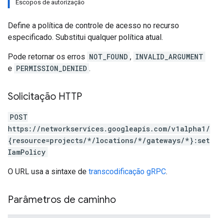
Escopos de autorização
Define a política de controle de acesso no recurso
especificado. Substitui qualquer política atual.
Pode retornar os erros
NOT_FOUND
,
INVALID_ARGUMENT
e
PERMISSION_DENIED
.
Solicitação HTTP
POST
https://networkservices.googleapis.com/v1alpha1/
{resource=projects/*/locations/*/gateways/*}:set
IamPolicy
O URL usa a sintaxe de
transcodificação gRPC
.
Parâmetros de caminho