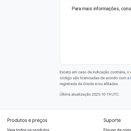
Para mais informações, cons
Exceto em caso de indicação contrária, o
código são licenciadas de acordo com a
registrada da Oracle e/ou afiliadas.
Última atualização 2025-10-19 UTC.
Produtos e preços
Suporte
Veja todos os produtos
Fóruns da com