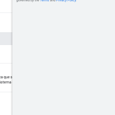
ca que se trata de uma
sistema deve devolver a página