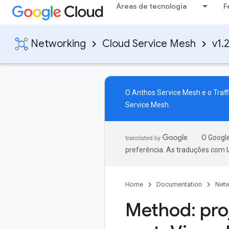
Áreas de tecnologia
F
Networking
Cloud Service Mesh
v1.
O Anthos Service Mesh e o Traff
Service Mesh
.
O Google
preferência. As traduções com I
Home
Documentation
Netw
Method: pro