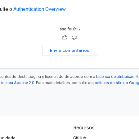
ulte o
Authentication Overview
.
Isso foi útil?
Envie comentários
 conteúdo desta página é licenciado de acordo com a
Licença de atribuição 
Licença Apache 2.0
. Para mais detalhes, consulte as
políticas do site do Goo
Recursos
unidade
GitHub