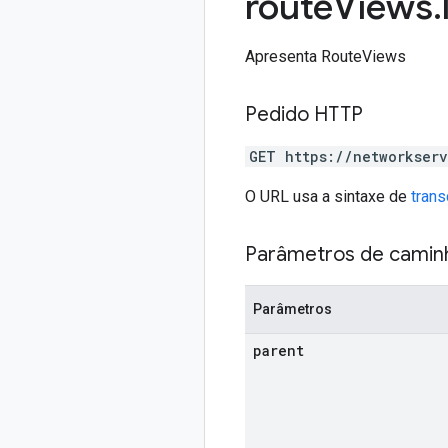
route
Views
.
Apresenta RouteViews
Pedido HTTP
GET https://networkser
O URL usa a sintaxe de
tran
Parâmetros de camin
Parâmetros
parent