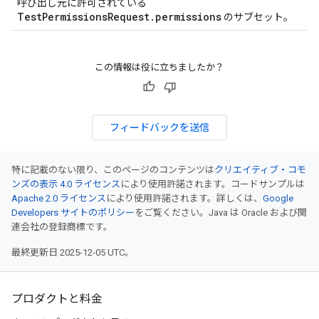
呼び出し元に許可されている
TestPermissionsRequest.permissions
のサブセット。
この情報は役に立ちましたか？
フィードバックを送信
特に記載のない限り、このページのコンテンツは
クリエイティブ・コモ
ンズの表示 4.0 ライセンス
により使用許諾されます。コードサンプルは
Apache 2.0 ライセンス
により使用許諾されます。詳しくは、
Google
Developers サイトのポリシー
をご覧ください。Java は Oracle および関
連会社の登録商標です。
最終更新日 2025-12-05 UTC。
プロダクトと料金