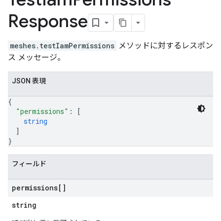
Response
meshes.testIamPermissions
メソッドに対するレスポン
ス メッセージ。
JSON 表現
{
"permissions"
: 
[
string
]
}
フィールド
permissions[]
string