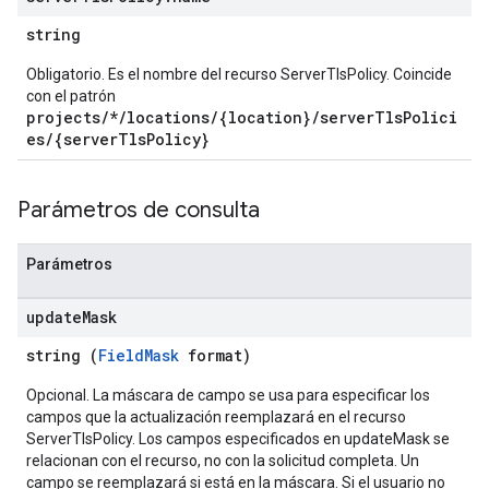
string
Obligatorio. Es el nombre del recurso ServerTlsPolicy. Coincide
con el patrón
projects/*/locations/{location}/serverTlsPolici
es/{serverTlsPolicy}
Parámetros de consulta
Parámetros
update
Mask
string (
FieldMask
format)
Opcional. La máscara de campo se usa para especificar los
campos que la actualización reemplazará en el recurso
ServerTlsPolicy. Los campos especificados en updateMask se
relacionan con el recurso, no con la solicitud completa. Un
campo se reemplazará si está en la máscara. Si el usuario no