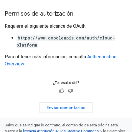
Permisos de autorización
Requiere el siguiente alcance de OAuth:
https://www.googleapis.com/auth/cloud-
platform
Para obtener más información, consulta
Authentication
Overview
.
¿Te resultó útil?
Enviar comentarios
Salvo que se indique lo contrario, el contenido de esta página está
sujeto a la
licencia Atribución 4.0 de Creative Commons
, y los ejemplos