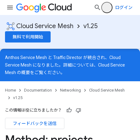
ログイン
Cloud Service Mesh
v1.25
無料で利用開始
Anthos Service Mesh と Traffic Director が統合され、Cloud
Service Mesh になりました。詳細については、
Cloud Service
Mesh の概要
をご覧ください。
Home
Documentation
Networking
Cloud Service Mesh
v1.25
この情報は役に立ちましたか？
フィードバックを送信
Method: projects
.