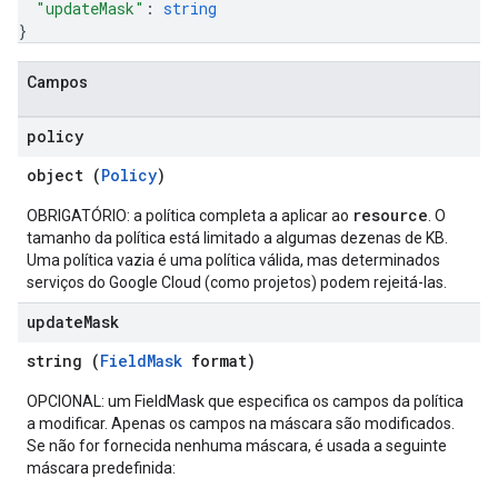
"updateMask"
: 
string
}
Campos
policy
object (
Policy
)
resource
OBRIGATÓRIO: a política completa a aplicar ao
. O
tamanho da política está limitado a algumas dezenas de KB.
Uma política vazia é uma política válida, mas determinados
serviços do Google Cloud (como projetos) podem rejeitá-las.
update
Mask
string (
FieldMask
format)
OPCIONAL: um FieldMask que especifica os campos da política
a modificar. Apenas os campos na máscara são modificados.
Se não for fornecida nenhuma máscara, é usada a seguinte
máscara predefinida: