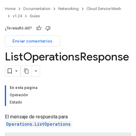
Home
Documentation
Networking
Cloud Service Mesh
v1.24
Guías
¿Te resultó útil?
Enviar comentarios
List
Operations
Response
En esta página
Operación
Estado
El mensaje de respuesta para
Operations.ListOperations
.