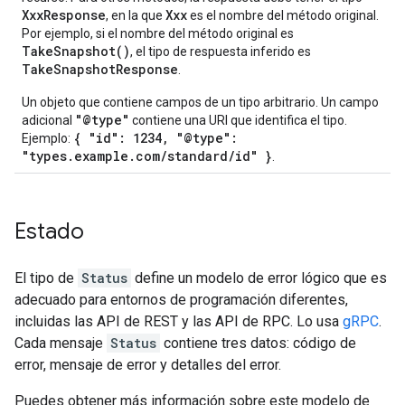
XxxResponse
Xxx
, en la que
es el nombre del método original.
Por ejemplo, si el nombre del método original es
TakeSnapshot()
, el tipo de respuesta inferido es
TakeSnapshotResponse
.
Un objeto que contiene campos de un tipo arbitrario. Un campo
"@type"
adicional
contiene una URI que identifica el tipo.
{ "id": 1234, "@type":
Ejemplo:
"types.example.com/standard/id" }
.
Estado
El tipo de
Status
define un modelo de error lógico que es
adecuado para entornos de programación diferentes,
incluidas las API de REST y las API de RPC. Lo usa
gRPC
.
Cada mensaje
Status
contiene tres datos: código de
error, mensaje de error y detalles del error.
Puedes obtener más información sobre este modelo de