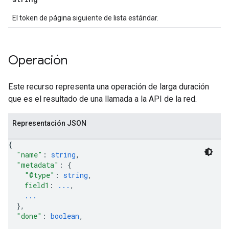
El token de página siguiente de lista estándar.
Operación
Este recurso representa una operación de larga duración
que es el resultado de una llamada a la API de la red.
Representación JSON
{
"name"
: 
string
,
"metadata"
: 
{
"@type"
: 
string
,
field1
: 
...
,
...
}
,
"done"
: 
boolean
,