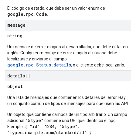
El código de estado, que debe ser un valor enum de
google.rpc.Code
.
message
string
Un mensaje de error dirigido al desarrollador, que debe estar en
inglés. Cualquier mensaje de error dirigido al usuario debe
localizarse y enviarse al campo
google.rpc.Status.details
; o el cliente debe localizarlo.
details[]
object
Una lista de mensajes que contienen los detalles del error. Hay
un conjunto común de tipos de mensajes para que usen las API.
Un objeto que contiene campos de un tipo arbitrario. Un campo
"@type"
adicional
contiene una URI que identifica el tipo.
{ "id": 1234, "@type":
Ejemplo:
"types.example.com/standard/id" }
.