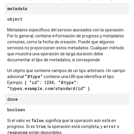
metadata
object
Metadatos específicos del servicio asociados con la operación.
Por lo general, contiene información de progreso y metadatos
comunes, como la fecha de creación. Puede que algunos
servicios no proporcionen estos metadatos. Cualquier método
que muestra una operación de larga duración debe
documentar el tipo de metadatos, si corresponde.
Un objeto que contiene campos de un tipo arbitrario. Un campo
"@type"
adicional
contiene una URI que identifica el tipo.
{ "id": 1234, "@type":
Ejemplo:
"types.example.com/standard/id" }
.
done
boolean
false
Si el valor es
, significa que la operación aún está en
true
error
progreso. Si es
, la operación está completa, y
o
response
están disponibles.