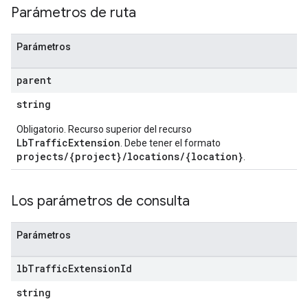
Parámetros de ruta
Parámetros
parent
string
Obligatorio. Recurso superior del recurso
LbTrafficExtension
. Debe tener el formato
projects/{project}/locations/{location}
.
Los parámetros de consulta
Parámetros
lb
Traffic
Extension
Id
string