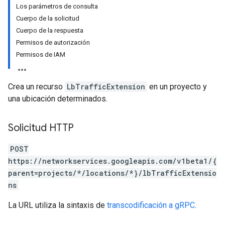
Los parámetros de consulta
Cuerpo de la solicitud
Cuerpo de la respuesta
Permisos de autorización
Permisos de IAM
Crea un recurso
LbTrafficExtension
en un proyecto y
una ubicación determinados.
Solicitud HTTP
POST
https://networkservices.googleapis.com/v1beta1/{
parent=projects/*/locations/*}/lbTrafficExtensio
ns
La URL utiliza la sintaxis de
transcodificación a gRPC
.