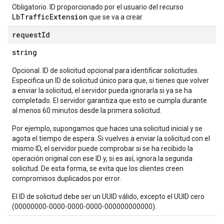
Obligatorio. ID proporcionado por el usuario del recurso
LbTrafficExtension
que se va a crear.
request
Id
string
Opcional. ID de solicitud opcional para identificar solicitudes.
Especifica un ID de solicitud único para que, si tienes que volver
a enviar la solicitud, el servidor pueda ignorarla si ya se ha
completado. El servidor garantiza que esto se cumpla durante
al menos 60 minutos desde la primera solicitud.
Por ejemplo, supongamos que haces una solicitud inicial y se
agota el tiempo de espera. Si vuelves a enviar la solicitud con el
mismo ID, el servidor puede comprobar si se ha recibido la
operación original con ese ID y, si es así, ignora la segunda
solicitud. De esta forma, se evita que los clientes creen
compromisos duplicados por error.
El ID de solicitud debe ser un UUID válido, excepto el UUID cero
(00000000-0000-0000-0000-000000000000).