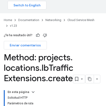
Home
Documentation
Networking
Cloud Service Mesh
v1.23
¿Te ha resultado útil?
Enviar comentarios
Method: projects
.
locations
.
lb
Traffic
Extensions
.
create
En esta página
Solicitud HTTP
Parámetros de ruta