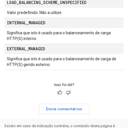
LOAD
_
BALANCING
_
SCHEME
_
UNSPECIFIED
Valor predefinido. Não a utilize.
INTERNAL
_
MANAGED
Significa que isto é usado para o balanceamento de carga
HTTP(S) interno.
EXTERNAL
_
MANAGED
Significa que isto é usado para o balanceamento de carga de
HTTP(S) gerido externo.
Isso foi útil?
Envie comentários
Exceto em caso de indicação contrária, o conteúdo desta página é