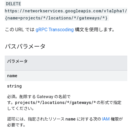
DELETE
https://networkservices.googleapis.com/v1alpha1/
{name=projects/*/locations/*/gateways/*}
この URL では
gRPC Transcoding
構文を使用します。
パスパラメータ
パラメータ
name
string
必須。削除する Gateway の名前で
projects/*/locations/*/gateways/*
す。
の形式で指定
してください。
name
認可には、指定されたリソース
に対する次の
IAM
権限が
必要です。