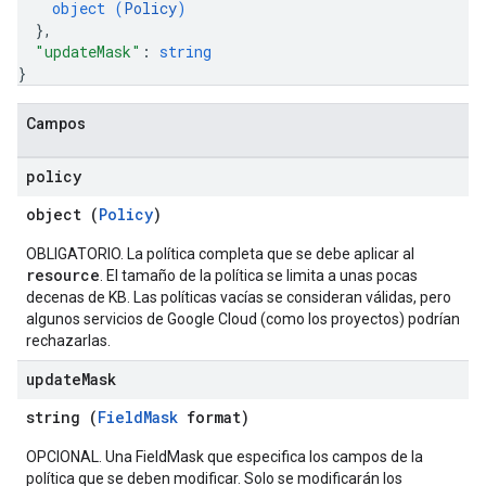
object (
Policy
)
}
,
"updateMask"
: 
string
}
Campos
policy
object (
Policy
)
OBLIGATORIO. La política completa que se debe aplicar al
resource
. El tamaño de la política se limita a unas pocas
decenas de KB. Las políticas vacías se consideran válidas, pero
algunos servicios de Google Cloud (como los proyectos) podrían
rechazarlas.
update
Mask
string (
FieldMask
format)
OPCIONAL. Una FieldMask que especifica los campos de la
política que se deben modificar. Solo se modificarán los