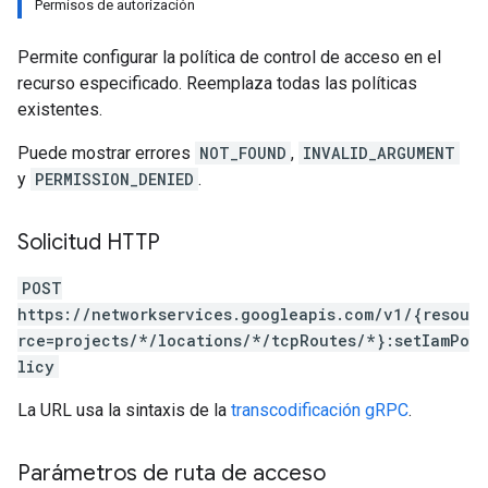
Permisos de autorización
Permite configurar la política de control de acceso en el
recurso especificado. Reemplaza todas las políticas
existentes.
Puede mostrar errores
NOT_FOUND
,
INVALID_ARGUMENT
y
PERMISSION_DENIED
.
Solicitud HTTP
POST
https://networkservices.googleapis.com/v1/{resou
rce=projects/*/locations/*/tcpRoutes/*}:setIamPo
licy
La URL usa la sintaxis de la
transcodificación gRPC
.
Parámetros de ruta de acceso