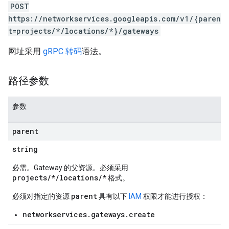
POST
https://networkservices.googleapis.com/v1/{paren
t=projects/*/locations/*}/gateways
网址采用
gRPC 转码
语法。
路径参数
参数
parent
string
必需。Gateway 的父资源。必须采用
projects/*/locations/*
格式。
parent
必须对指定的资源
具有以下
IAM
权限才能进行授权：
networkservices.gateways.create