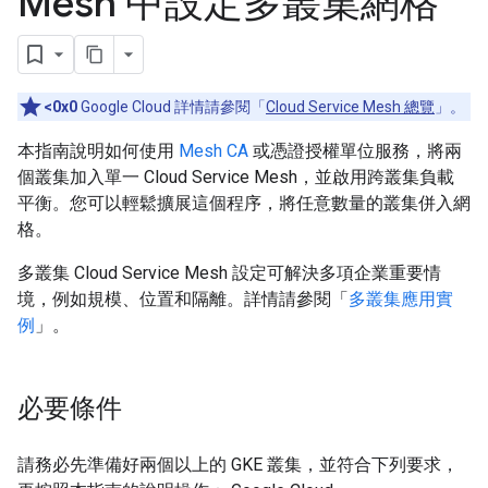
Mesh 中設定多叢集網格
<0x0
Google Cloud 詳情請參閱「
Cloud Service Mesh 總覽
」。
本指南說明如何使用
Mesh CA
或憑證授權單位服務，將兩
個叢集加入單一 Cloud Service Mesh，並啟用跨叢集負載
平衡。您可以輕鬆擴展這個程序，將任意數量的叢集併入網
格。
多叢集 Cloud Service Mesh 設定可解決多項企業重要情
境，例如規模、位置和隔離。詳情請參閱「
多叢集應用實
例
」。
必要條件
請務必先準備好兩個以上的 GKE 叢集，並符合下列要求，