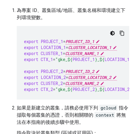
為專案 ID、叢集區域/地區、叢集名稱和環境建立下
列環境變數。
export
PROJECT_1
=
PROJECT_ID_1
export
LOCATION_1
=
CLUSTER_LOCATION_1
export
CLUSTER_1
=
CLUSTER_NAME_1
export
CTX_1
=
"gke_
${
PROJECT_1
}
_
${
LOCATION_1
}
export
PROJECT_2
=
PROJECT_ID_2
export
LOCATION_2
=
CLUSTER_LOCATION_2
export
CLUSTER_2
=
CLUSTER_NAME_2
export
CTX_2
=
"gke_
${
PROJECT_2
}
_
${
LOCATION_2
}
如果是新建立的叢集，請務必使用下列
gcloud
指令
擷取每個叢集的憑證，否則相關聯的
context
將無
法在本指南的後續步驟中使用。
指令取決於叢集類型 (區域或可用區)：