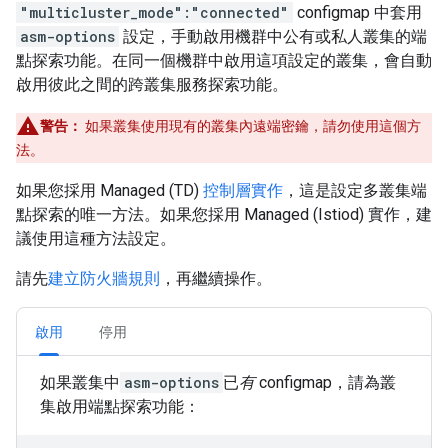
"multicluster_mode":"connected"
configmap 中套用
asm-options
設定，手動啟用機群中公有或私人叢集的端
點探索功能。在同一個機群中啟用這項設定的叢集，會自動
啟用彼此之間的跨叢集服務探索功能。
警告：
如果叢集使用現有的叢集內遠端密鑰，請勿使用這個方
法。
如果您採用 Managed (TD)
控制層實作
，這是設定多叢集端
點探索的唯一方法。如果您採用 Managed (Istiod) 實作，建
議使用這種方法設定。
請先
建立防火牆規則
，再繼續操作。
啟用
停用
如果叢集中
asm-options
已
有
configmap，請為叢
集啟用端點探索功能：