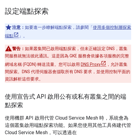
設定端點探索
注意：
如要進一步瞭解端點探索，請參閱「
使用多個控制層探索
端點
」。
警告：
如果叢集間已啟用端點探索，但未正確設定 DNS，叢集
間服務就無法彼此通訊。這是因為 GKE 服務會依據各項服務的完整
網域名稱 (FQDN) 轉送流量。您可以啟用
DNS Proxy
，允許叢集
間探索。DNS 代理伺服器會擷取所有 DNS 要求，並使用控制平面的
資訊解析這些要求。
使用宣告式 API 啟用公有或私有叢集之間的端
點探索
使用機群 API 啟用代管 Cloud Service Mesh 時，系統會為
這個叢集啟用端點探索功能。如果您使用其他工具佈建代管
Cloud Service Mesh，可以透過在