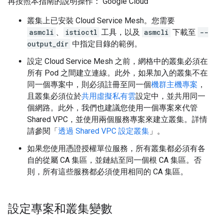
再按照本指南的說明操作： Google Cloud
叢集上已安裝 Cloud Service Mesh。您需要
asmcli
、
istioctl
工具，以及
asmcli
下載至
--
output_dir
中指定目錄的範例。
設定 Cloud Service Mesh 之前，網格中的叢集必須在
所有 Pod 之間建立連線。此外，如果加入的叢集不在
同一個專案中，則必須註冊至同一個
機群主機專案
，
且叢集必須位於
共用虛擬私有雲
設定中，並共用同一
個網路。此外，我們也建議您使用一個專案來代管
Shared VPC，並使用兩個服務專案來建立叢集。詳情
請參閱「
透過 Shared VPC 設定叢集
」。
如果您使用憑證授權單位服務，所有叢集都必須有各
自的從屬 CA 集區，並鏈結至同一個根 CA 集區。否
則，所有這些服務都必須使用相同的 CA 集區。
設定專案和叢集變數