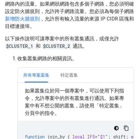
網路內的流量。如果網狀網路包含多個子網路，您必須明確
設定防火牆規則，允許跨子網路流量。您必須為每個子網路
新增防火牆規則
，允許所有輸入流量的來源 IP CIDR 區塊和
目標連接埠。
以下操作說明可讓專案中的所有叢集通訊，或僅允許
$CLUSTER_1
和
$CLUSTER_2
通訊。
收集叢集網路的相關資訊。
所有專案叢集
特定叢集
如果叢集位於同一個專案中，可以使用下列指
令，允許專案中的所有叢集進行通訊。如果專
案中有不想公開的叢集，請使用「特定叢集」
分頁中的指令。
function
join_by
{
local
IFS
=
"
$1
"
;
shift
;
ech