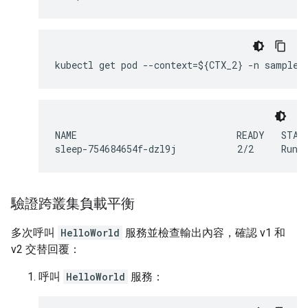
kubectl get pod --context=${CTX_2} -n sample 
NAME                             READY   STATU
sleep-754684654f-dzl9j           2/2     Runn
驗證跨叢集負載平衡
多次呼叫
HelloWorld
服務並檢查輸出內容，確認 v1 和
v2 交替回覆：
呼叫
HelloWorld
服務：