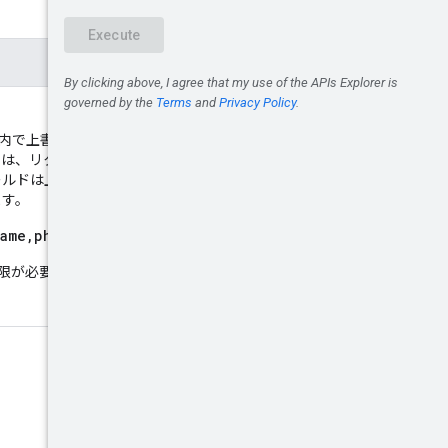
ース内で上書きされるフィールドを
ルドは、リクエスト全体ではな
ールドは上書きされます。ユー
ます。
Name,photo"
。
限が必要です。