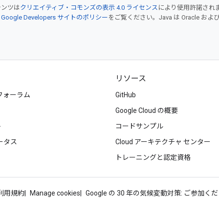
テンツは
クリエイティブ・コモンズの表示 4.0 ライセンス
により使用許諾され
、
Google Developers サイトのポリシー
をご覧ください。Java は Oracle
リソース
フォーラム
GitHub
Google Cloud の概要
ト
コードサンプル
ータス
Cloud アーキテクチャ センター
トレーニングと認定資格
d 利用規約
Manage cookies
Google の 30 年の気候変動対策: ご参加く