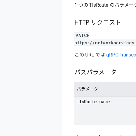
1 つの TlsRoute のパラ
HTTP リクエスト
PATCH
https://networkservices
この URL では
gRPC Transco
パスパラメータ
パラメータ
tls
Route
.
name