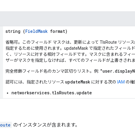
string (
FieldMask
format)
省略可。このフィールド マスクは、更新によって TlsRoute リソ
指定するために使用されます。updateMask で指定されたフィー
く、リソースに対する相対フィールドです。マスクに含まれるフィ
ザーがマスクを指定しなければ、すべてのフィールドが上書きされ
"user.display
完全修飾フィールド名のカンマ区切りリスト。例:
updateMask
認可には、指定されたリソース
に対する次の
IAM
の権
networkservices.tlsRoutes.update
oute
のインスタンスが含まれます。