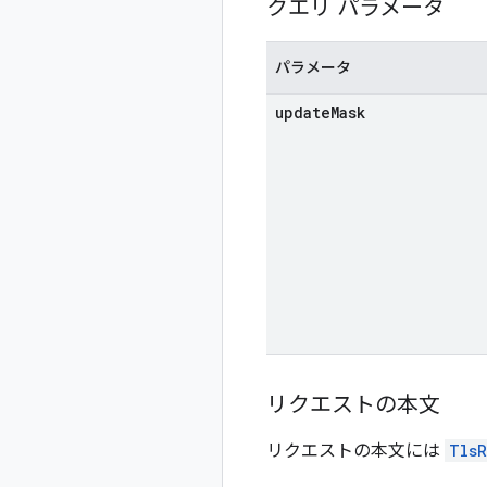
クエリ パラメータ
パラメータ
update
Mask
リクエストの本文
リクエストの本文には
TlsR