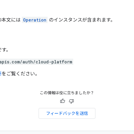
の本文には
Operation
のインスタンスが含まれます。
です。
apis.com/auth/cloud-platform
要
をご覧ください。
この情報は役に立ちましたか？
フィードバックを送信