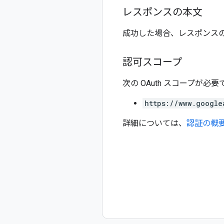
レスポンスの本文
成功した場合、レスポンス
認可スコープ
次の OAuth スコープが必要
https://www.google
詳細については、
認証の概