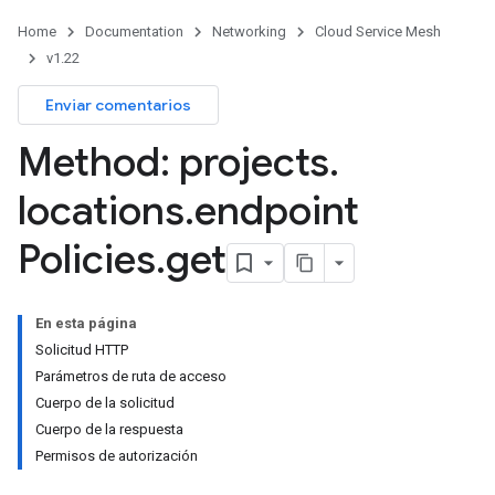
Home
Documentation
Networking
Cloud Service Mesh
v1.22
Enviar comentarios
Method: projects
.
locations
.
endpoint
Policies
.
get
En esta página
Solicitud HTTP
Parámetros de ruta de acceso
Cuerpo de la solicitud
Cuerpo de la respuesta
Permisos de autorización