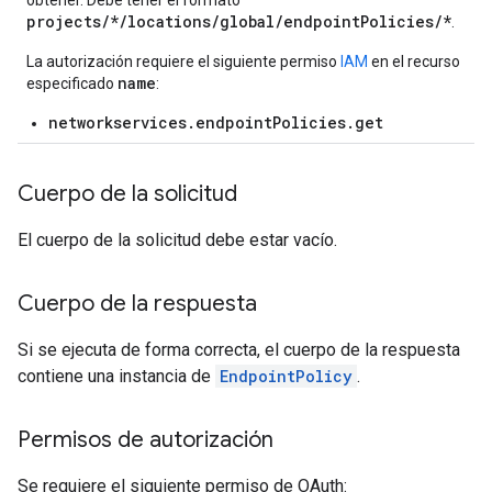
obtener. Debe tener el formato
projects/*/locations/global/endpointPolicies/*
.
La autorización requiere el siguiente permiso
IAM
en el recurso
name
especificado
:
networkservices.endpointPolicies.get
Cuerpo de la solicitud
El cuerpo de la solicitud debe estar vacío.
Cuerpo de la respuesta
Si se ejecuta de forma correcta, el cuerpo de la respuesta
contiene una instancia de
EndpointPolicy
.
Permisos de autorización
Se requiere el siguiente permiso de OAuth: