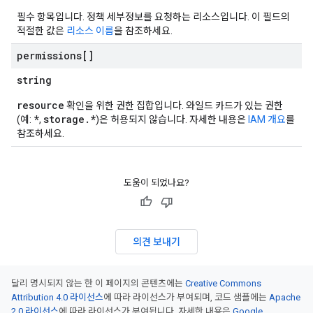
필수 항목입니다. 정책 세부정보를 요청하는 리소스입니다. 이 필드의
적절한 값은
리소스 이름
을 참조하세요.
permissions[]
string
resource
확인을 위한 권한 집합입니다. 와일드 카드가 있는 권한
*
storage.*
(예:
,
)은 허용되지 않습니다. 자세한 내용은
IAM 개요
를
참조하세요.
도움이 되었나요?
의견 보내기
달리 명시되지 않는 한 이 페이지의 콘텐츠에는
Creative Commons
Attribution 4.0 라이선스
에 따라 라이선스가 부여되며, 코드 샘플에는
Apache
2.0 라이선스
에 따라 라이선스가 부여됩니다. 자세한 내용은
Google