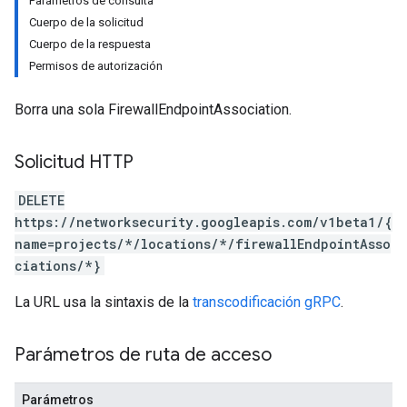
Parámetros de consulta
Cuerpo de la solicitud
Cuerpo de la respuesta
Permisos de autorización
Borra una sola FirewallEndpointAssociation.
Solicitud HTTP
DELETE
https://networksecurity.googleapis.com/v1beta1/{
name=projects/*/locations/*/firewallEndpointAsso
ciations/*}
La URL usa la sintaxis de la
transcodificación gRPC
.
Parámetros de ruta de acceso
Parámetros