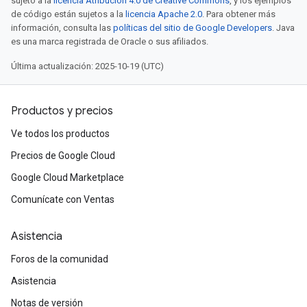
sujeto a la
licencia Atribución 4.0 de Creative Commons
, y los ejemplos
de código están sujetos a la
licencia Apache 2.0
. Para obtener más
información, consulta las
políticas del sitio de Google Developers
. Java
es una marca registrada de Oracle o sus afiliados.
Última actualización: 2025-10-19 (UTC)
Productos y precios
Ve todos los productos
Precios de Google Cloud
Google Cloud Marketplace
Comunícate con Ventas
Asistencia
Foros de la comunidad
Asistencia
Notas de versión