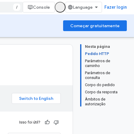
/
Console
Fazer login
Começar gratuitamente
Nesta página
Pedido HTTP
Parâmetros de
caminho
Parâmetros de
consulta
Corpo do pedido
Corpo da resposta
Âmbitos de
autorização
Isso foi útil?