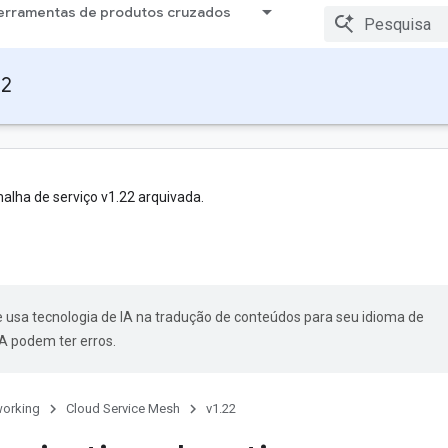
erramentas de produtos cruzados
22
alha de serviço v1.22 arquivada.
 usa tecnologia de IA na tradução de conteúdos para seu idioma de
A podem ter erros.
orking
Cloud Service Mesh
v1.22