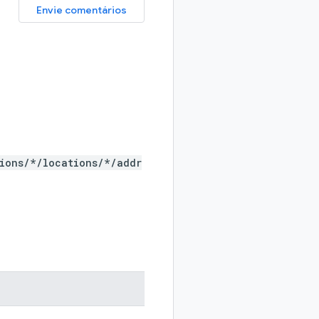
Envie comentários
ions/*/locations/*/addr